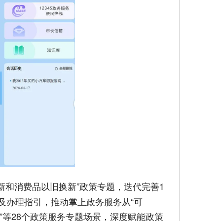
更新和消费品以旧换新”政策专题，迭代完善1
及办理指引，推动掌上政务服务从“可
取”等28个政策服务专题场景，深度赋能政策