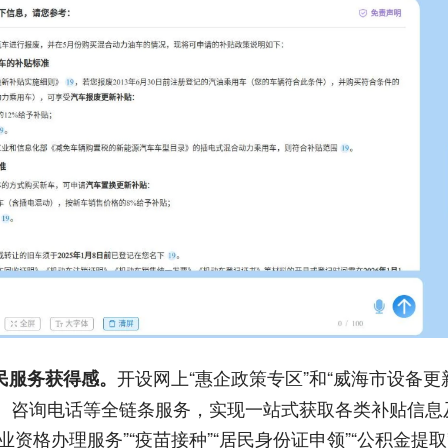
开设网上“惠企政策专区”和“威海市设备
民服务获得感。
程、咨询电话等全链条服务，实现一站式获取各类补贴信息
从业资格办理服务”“疫苗接种”“居民身份证申领”“公积金提