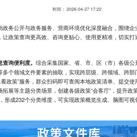
时间： 2026-04-27 17:22
动政务公开与政务服务、营商环境优化深度融合，围绕企
，让政策查询更高效、咨询更贴心、使用更精准，切实打
综合采集国家、省、市、区（市）各级公
息查询便利度。
等多个领域文件要素的抽取，实现跨层级、跨领域、跨部
码上看政策”服务，群众扫码即可查阅本地政策清单、提交使
场拓展等主题分类场景，创建各级政策“会客厅”，提升政
打标，形成232个分类维度，可实现政策概览生成、脑图可