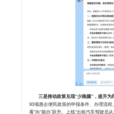
三是推动政策兑现“少跑腿”，提升为
93项惠企便民政策的申报条件、办理流
看”向“能办”跃升。上线“出租汽车驾驶员