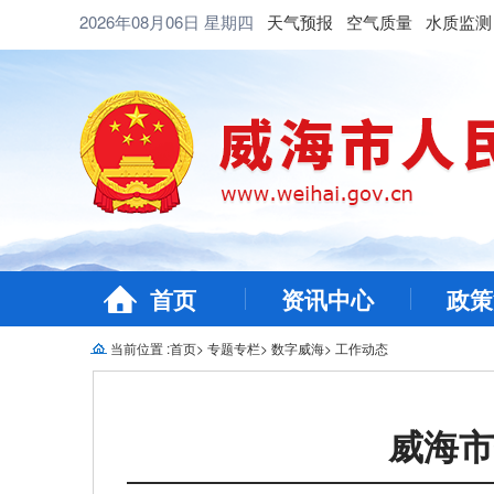
2026年08月06日
星期四
天气预报
空气质量
水质监测
首页
资讯中心
政策
当前位置 :
首页
>
专题专栏
>
数字威海
>
工作动态
威海市