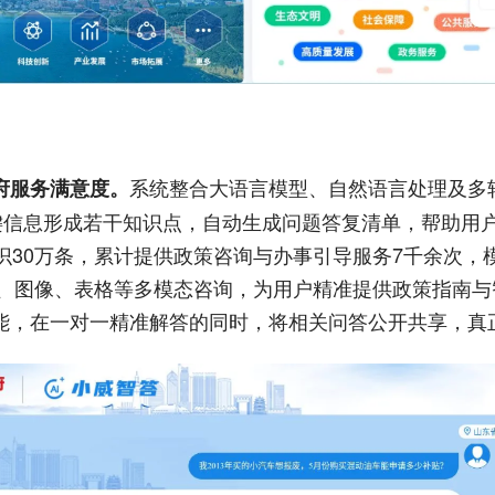
系统整合大语言模型、自然语言处理及多
府服务满意度。
关键信息形成若干知识点，自动生成问题答复清单，帮助用
识30万条，累计提供政策咨询与办事引导服务7千余次，模
文本、图像、表格等多模态咨询，为用户精准提供政策指南
能，在一对一精准解答的同时，将相关问答公开共享，真正