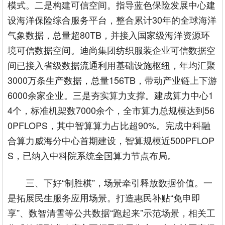
模式。二是构建可信空间。指导蓝色保险发展中心建
设海洋保险综合服务平台，整合累计30年的全球海洋
气象数据，总量超80TB，并接入国家级海洋资源环
境可信数据空间。迪尚集团纺织服装企业可信数据空
间已接入省级数据流通利用基础设施枢纽，年均汇聚
3000万条生产数据，总量156TB，带动产业链上下游
6000余家企业。三是夯实算力支撑。建成算力中心1
4个，标准机架数7000余个，全市算力总规模达到56
0PFLOPS，其中智算算力占比超90%。完成中科融
合算力威海分中心首期建设，智算规模近500PFLOP
S，已纳入中科院系统全国算力节点布局。
三、下好“制胜棋”，场景牵引释放数据价值。一
是拓展民生服务应用场景。打造惠民补贴“免申即
享”、数智清雪等公共数据“跑起来”示范场景，相关工