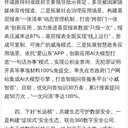
作成效得到省政府主要领导批示肯定，多次被国家级
媒体宣传报道。二是拓展社会治理应用场景。构建基
层报表“一张清单”动态管理机制，打造“跨部门一张
表”创新应用，加力推进基层报表数据“只报一次”，报
表压减率达87%，基层报表全面实现“线上运行”，形
成可复制、可推广的威海模式。三是拓展智慧政务应
用场景。依托“爱山东”APP，创新应用AI大模型打
造“一句话办事”模式，实现公积金查询、无犯罪证明
开具等事项材料100%免提交。率先在市政府门户网
站集成AI大模型引擎，打造智能问答服务平台“小威
智答”。目前，优化问答知识30万条，累计搜索提问
超50万次，“一次问清”率达100%。
四、下好“长远棋”，共建生态守护数据安全。一
是构建“堤坝式”安全生态。联合360数字安全公司、