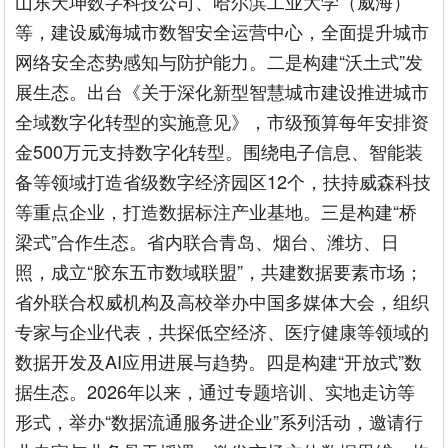
山东天坤数字科技公司、哈尔滨工业大学（威海）
等，建设威海城市数智安全运营中心，全面提升城市
网络安全态势感知与防护能力。二是构建“沃土式”发
展生态。出台《关于深化新型智慧城市建设推进城市
全域数字化转型的实施意见》，市级预算每年安排资
金500万元支持数字化转型。围绕电子信息、智能装
备等领域打造省级数字经济园区12个，扶持威森科技
等重点企业，打造数据标注产业基地。三是构建“桥
梁式”合作生态。省内联合青岛、烟台、潍坊、日
照，成立“胶东五市数域联盟”，共建数据要素市场；
省外联合权威机构及高校举办中国多媒体大会，组织
专家与企业代表，共探低空经济、医疗健康等领域的
数据开发及AI应用进展与趋势。四是构建“开放式”数
据生态。2026年以来，通过专题培训、实地走访等
形式，举办“数据流通服务进企业”系列活动，邀请行