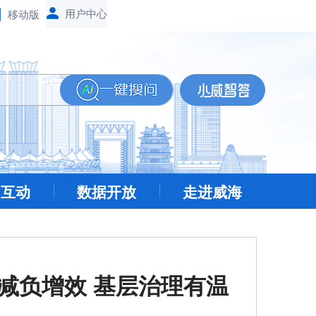
移动版
民互动
数据开放
走进威海
减负增效 基层治理有温