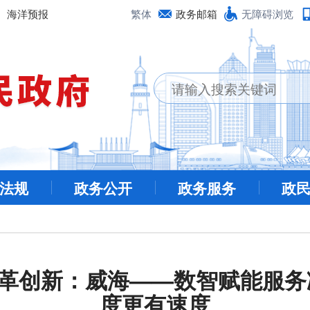
海洋预报
繁体
政务邮箱
无障碍浏览
法规
政务公开
政务服务
政
革创新：威海——数智赋能服务
度更有速度