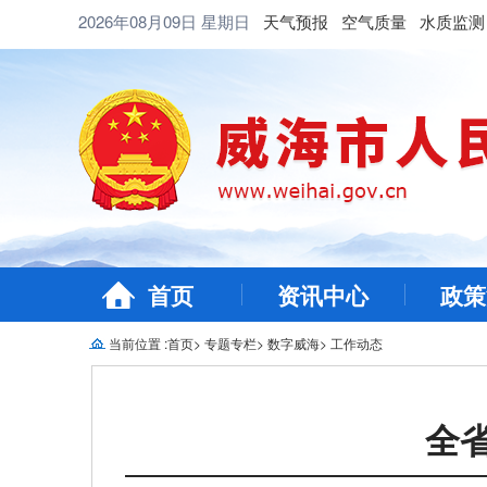
2026年08月09日
星期日
天气预报
空气质量
水质监测
首页
资讯中心
政策
当前位置 :
首页
>
专题专栏
>
数字威海
>
工作动态
全