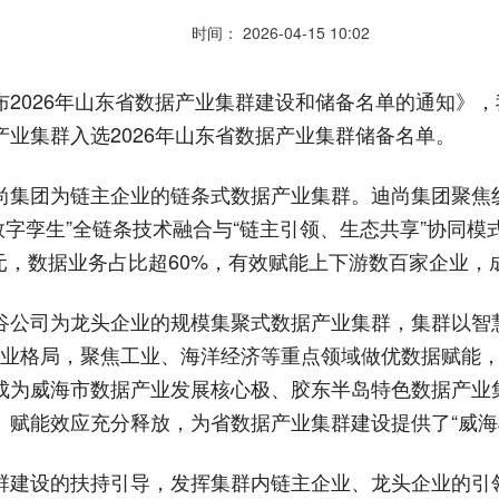
时间： 2026-04-15 10:02
2026年山东省数据产业集群建设和储备名单的通知》，
业集群入选2026年山东省数据产业集群储备名单。
尚集团为链主企业的链条式数据产业集群。迪尚集团聚焦
+数字孪生”全链条技术融合与“链主引领、生态共享”协同
0亿元，数据业务占比超60%，有效赋能上下游数百家企业
谷公司为龙头企业的规模集聚式数据产业集群，集群以智慧
的产业格局，聚焦工业、海洋经济等重点领域做优数据赋能
为威海市数据产业发展核心极、胶东半岛特色数据产业集群
赋能效应充分释放，为省数据产业集群建设提供了“威海
群建设的扶持引导，发挥集群内链主企业、龙头企业的引