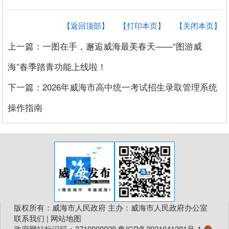
【返回顶部】
【打印本页】
【关闭本页】
上一篇：一图在手，邂逅威海最美春天——“图游威
海”春季踏青功能上线啦！
下一篇：2026年威海市高中统一考试招生录取管理系统
操作指南
版权所有：威海市人民政府 主办：威海市人民政府办公室
联系我们
|
网站地图
政府网站标识码：3710000028
鲁ICP备2021041281号-1