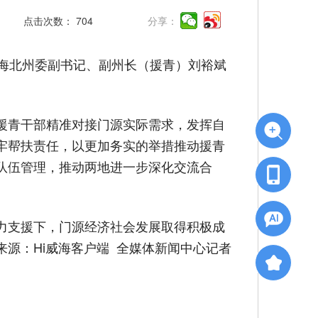
点击次数：
704
分享：
海北州委副书记、副州长（援青）刘裕斌
援青干部精准对接门源实际需求，发挥自
牢帮扶责任，以更加务实的举措推动援青
队伍管理，推动两地进一步深化交流合
力支援下，门源经济社会发展取得积极成
源：Hi威海客户端 全媒体新闻中心记者