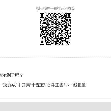
扫一扫在手机打开当前页
get到了吗？
一次办成”丨开局“十五五” 奋斗正当时·一线报道