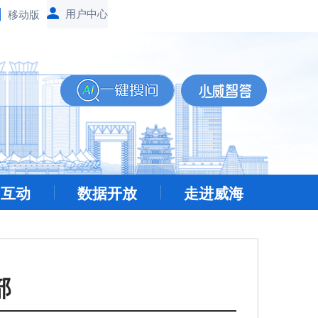
移动版
民互动
数据开放
走进威海
部