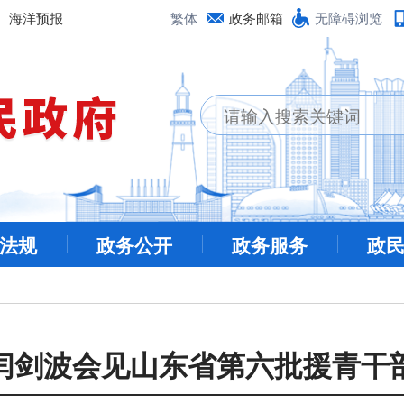
海洋预报
繁体
政务邮箱
无障碍浏览
法规
政务公开
政务服务
政
闫剑波会见山东省第六批援青干