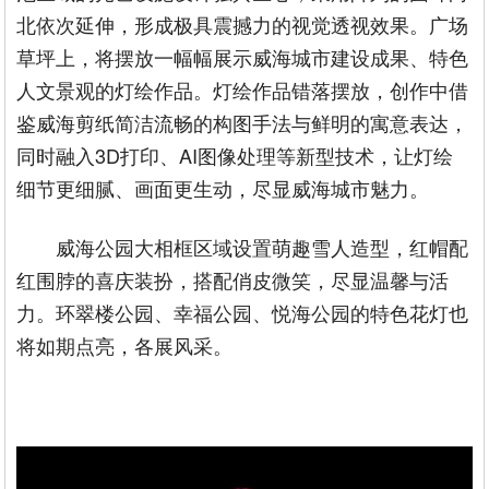
北依次延伸，形成极具震撼力的视觉透视效果。广场
草坪上，将摆放一幅幅展示威海城市建设成果、特色
人文景观的灯绘作品。灯绘作品错落摆放，创作中借
鉴威海剪纸简洁流畅的构图手法与鲜明的寓意表达，
同时融入3D打印、AI图像处理等新型技术，让灯绘
细节更细腻、画面更生动，尽显威海城市魅力。
威海公园大相框区域设置萌趣雪人造型，红帽配
红围脖的喜庆装扮，搭配俏皮微笑，尽显温馨与活
力。环翠楼公园、幸福公园、悦海公园的特色花灯也
将如期点亮，各展风采。