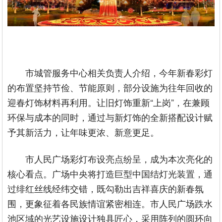
市城管服务中心相关负责人介绍，今年新春彩灯
的布置坚持节俭、节能原则，部分设施为往年回收的
迎春灯饰材料再利用。让旧灯饰重新“上岗”，在兼顾
环保与成本的同时，通过与新灯饰的全新搭配设计赋
予其新活力，让年味更浓、新意更足。
市人民广场彩灯布设亮点纷呈，成为本次亮化的
核心看点。广场中央将打造巨型中国结灯光装置，通
过绯红丝线经纬交错，既勾勒出吉祥喜庆的新春氛
围，更象征着各民族情谊紧密相连。市人民广场跌水
池区域的光艺设施设计独具匠心，采用阵列的圆环向