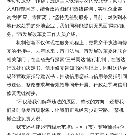
和钉钉服务工作群，提供全天候指导及代办服务，同时引
入AI智能问答，结合政策图解和热线咨询，实现企业咨
询“秒回应、零距离”。“坚持无差别服务，目前，对受到本
地行政处罚的外地企业，我们同样能提供无见面‘网办’服
务。”市发展改革委工作人员介绍。
机制创新不仅体现在服务流程上，更贯穿于执法与修
复的衔接中。去年以来，市司法局、市发展改革委还联合
相关部门，在全省先行探索“三书同达”施行机制，在送达
行政处罚决定书、信用修复告知书的基础上，同时送达合
规经营政策指导建议书，推动信用惩戒与信用修复指引同
步送达、整改要求与合规指导同步开展、行政处罚与信用
修复无缝衔接。
“不仅给我们解释违法的原因、整改的方向，还帮我
们及时修复市场形象，让我们正规经营少走弯路。”某机
械企业负责人说。
我市还构建起“市级示范培训+区（市）专项辅导+企