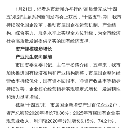
1月21日，记者从市新闻办举行的“高质量完成‘十四
五’规划”主题系列新闻发布会上获悉，“十四五”时期，我市
持续深化国企改革，推动市属国企在运营机制、产业结
构、综合实力、服务水平上实现全方位升级，为全市经济
社会高质量发展提供坚实的国有经济支撑。
资产规模稳步增长
产业民生双向赋能
市国资委党委书记、主任于松涛介绍，五年来，我市
加快推进国有经济布局和产业结构调整，市属国企整体经
营效率持续优化，国有资本回报率、净资产收益率等指标
持续改善，企业核心经营指标实现稳定式增长，发展韧性
和活力显著增强。
截至“十四五”末，市属国企新增资产过百亿企业2户，
资产总额较2020年增长78.86%；2025年市属国有企业实
现营业收入、利润较2020年分别增长6.15%、74.21%，