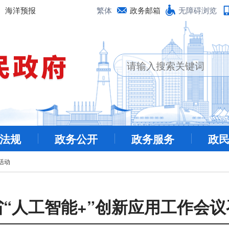
海洋预报
繁体
政务邮箱
无障碍浏览
法规
政务公开
政务服务
政
活动
省“人工智能+”创新应用工作会议