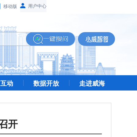
移动版
民互动
数据开放
走进威海
召开