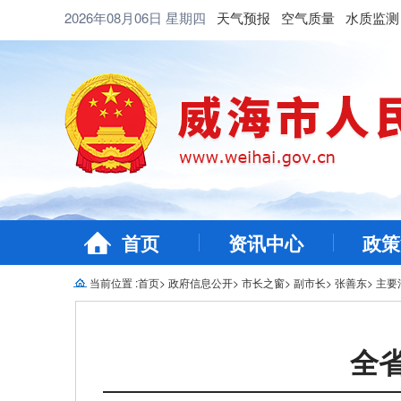
2026年08月06日
星期四
天气预报
空气质量
水质监测
首页
资讯中心
政策
当前位置 :
首页
>
政府信息公开
>
市长之窗
>
副市长
>
张善东
>
主要
全