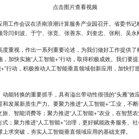
点击图片查看视频
创新应用工作会议在济南浪潮计算服务产业园召开。省委书
领导闫剑波、于宁、张竞、张善东、刘奎忠、张刚、吴永
高度重视，作出一系列重要论述，为我们做好工作提供了
，加快实施“人工智能+”行动，取得积极成效。我们要提
能+”行动，积极推动人工智能垂直领域创新应用，加快打
、动能转换的重要抓手，具有溢出带动性很强的“头雁”效
和发展新质生产力。要聚力推进“人工智能+”工业，不断
文旅、智能消费等；聚力推进“人工智能+”农业，在智慧
方式；聚力推进“人工智能+”治理，更好赋能政务服务、
撑上求突破，夯实人工智能垂直领域应用的基础支撑。