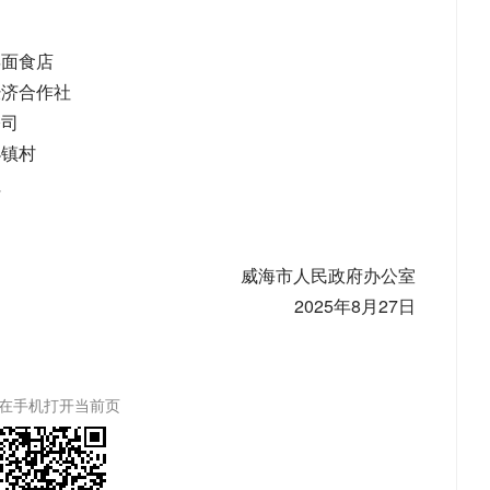
饽面食店
经济合作社
公司
小镇村
社
威海市人民政府办公室
2025年8月27日
在手机打开当前页