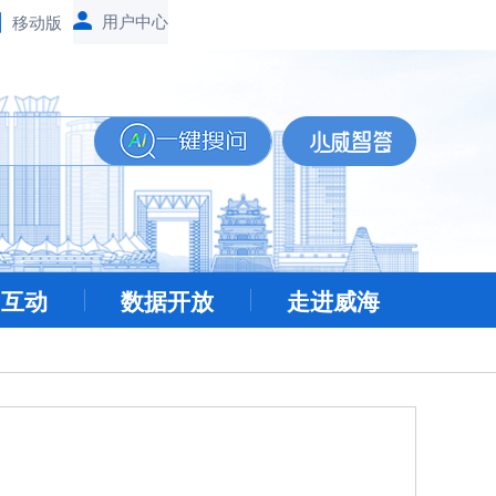
移动版
民互动
数据开放
走进威海