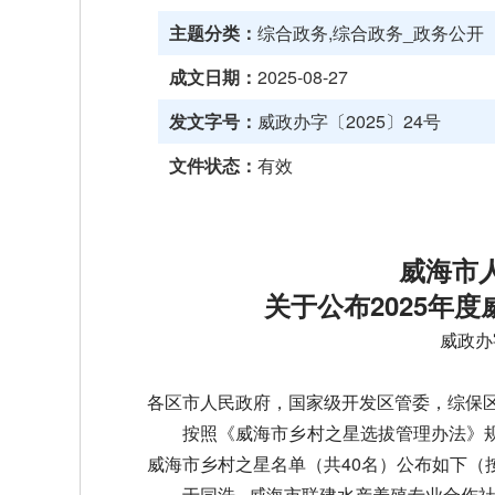
主题分类：
综合政务,综合政务_政务公开
成文日期：
2025-08-27
发文字号：
威政办字〔2025〕24号
文件状态：
有效
威海市
关于公布2025年
威政办
各区市人民政府，国家级开发区管委，综保
按照《威海市乡村之星选拔管理办法》规
威海市乡村之星名单（共40名）公布如下（
于同浩 威海市联建水产养殖专业合作