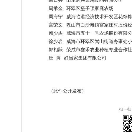
周承金 环翠区堡子顶家庭农场
周海宁 威海临港经济技术开发区花饽
宫荣文 乳山市白沙滩镇宫家庄村股份
顾少杰 威海市五十一号农场股份有限
徐少岩 威海市环翠区嵩山街道办事处
郭相跃 荣成市鑫禾农业种植专业合作
唐 骥 好当家集团有限公司
（此件公开发布）
扫一扫