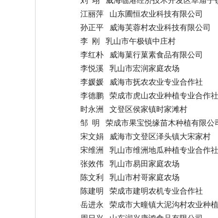
江丽萍 山东圃恒农业科技有限公司
孙正平 威海芙蓉村农业科技有限公司
李 刚 乳山市午极镇中庄村
李红朴 威海菓行菓素食品有限公司
李悦溪 乳山市宏润家庭农场
李媛媛 威海市抚农农业专业合作社
李德鹏 荣成市虎山农业种植专业合作
时永洲 文登区侯家镇时家滩村
邹 明 荣成市果宝悦缘苗木种植有限公
宋文娟 威海市文登区泽头镇大宋家村
宋维洲 乳山市维洲地瓜种植专业合作
张效伟 乳山市易田家庭农场
陈文利 乳山市村哥家庭农场
陈建明 荣成市建明农机专业合作社
岳进永 荣成市大疃镇大泥沟村农业种
周日兴 山东润兴康鸿食品有限公司