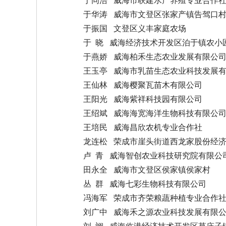
于华涛 威海市文登区张家产镇告驾口
于振国 文登区义丰家庭农场
于 晓 威海经济技术开发区泊于镇农小
于燕娇 威海柏禾生态农业发展有限公
王玉亭 威海市乳苗生态农业科技发展
王仙林 威海樱聚瓦苗木有限公司
王阳光 威海紫祥科技园有限公司
王绍斌 威海海宽海洋生物科技有限公
王培民 威海昌欣农机专业合作社
龙连松 荣成市崖头街道西龙家股份经
卢 青 威海智创农业科技研究院有限公
田永全 威海市文登区侯家镇侯家村
丛 群 威海七彩生物科技有限公司
冯海军 荣成市齐荣粮蔬种植专业合作
刘广中 威海禾之源农业科技发展有限
刘 翊 威海临港经济技术开发区草庙子