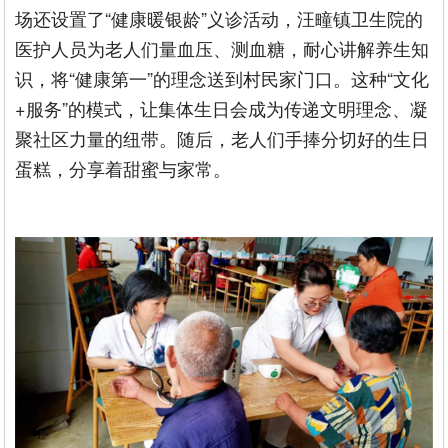
场还设置了“健康暖银龄”义诊活动，汪疃镇卫生院的
医护人员为老人们量血压、测血糖，耐心讲解养生知
识，将“健康第一”的理念送到村民家门口。这种“文化
+服务”的模式，让集体生日会成为传递文明理念、凝
聚社区力量的纽带。随后，老人们手捧分切好的生日
蛋糕，分享着甜蜜与家常。