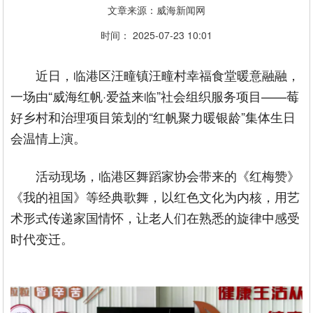
文章来源：威海新闻网
时间： 2025-07-23 10:01
近日，临港区汪疃镇汪疃村幸福食堂暖意融融，
一场由“威海红帆·爱益来临”社会组织服务项目——莓
好乡村和治理项目策划的“红帆聚力暖银龄”集体生日
会温情上演。
活动现场，临港区舞蹈家协会带来的《红梅赞》
《我的祖国》等经典歌舞，以红色文化为内核，用艺
术形式传递家国情怀，让老人们在熟悉的旋律中感受
时代变迁。