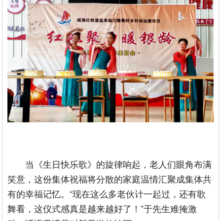
当《生日快乐歌》的旋律响起，老人们眼角布满
笑意，这份集体祝福将分散的家庭温情汇聚成集体共
有的幸福记忆。“现在这么多老伙计一起过，还有歌
舞看，这仪式感真是越来越好了！”于先生难掩激