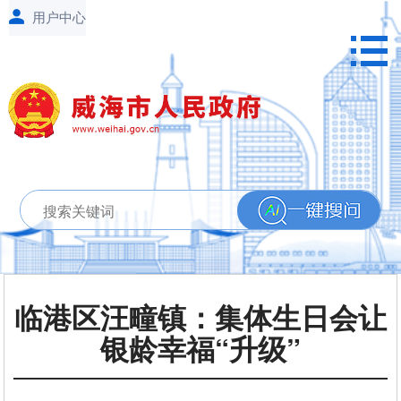
临港区汪疃镇：集体生日会让
银龄幸福“升级”