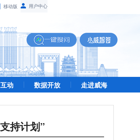
移动版
民互动
数据开放
走进威海
支持计划”