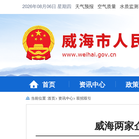
2026年08月06日
星期四
天气预报
空气质量
水质监测
首页
资讯中心
政策
当前位置 :
首页
>
资讯中心
>
双招双引
威海两家