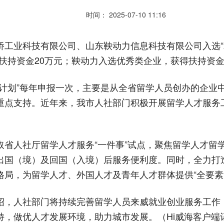
时间： 2025-07-10 11:16
工业科技有限公司、山东鞅动力信息科技有限公司入选“2
扶持资金20万元；鞅动力入选优秀类企业，获得扶持资金
持计划”每年申报一次，主要是从全省留学人员创办的企业
重点支持。近年来，我市人社部门积极开展留学人才服务工
省人社厅留学人才服务“一件事”试点，聚焦留学人才留学
出国（境）及回国（入境）后服务便利度。同时，全力打
”格局，为留学人才、外国人才及青年人才群体提供“全要
绍，人社部门将持续完善留学人员来威就业创业服务工作
，做优人才发展环境，助力城市发展。（Hi威海客户端