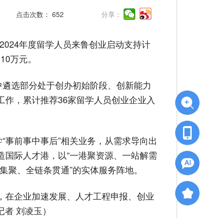
点击次数：
652
分享：
024年度留学人员来鲁创业启动支持计
10万元。
中遴选部分处于创办初始阶段、创新能力
作，累计推荐36家留学人员创业企业入
“事前事中事后”相关业务，从需求导向出
造国际人才港，以“一港聚资源、一站解需
素集聚、全链条贯通”的实体服务阵地。
，在企业加速发展、人才工程申报、创业
记者 刘凌玉）