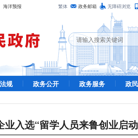
海洋预报
繁体
政务邮箱
无障碍浏览
法规
政务公开
政务服务
政
企业入选“留学人员来鲁创业启动