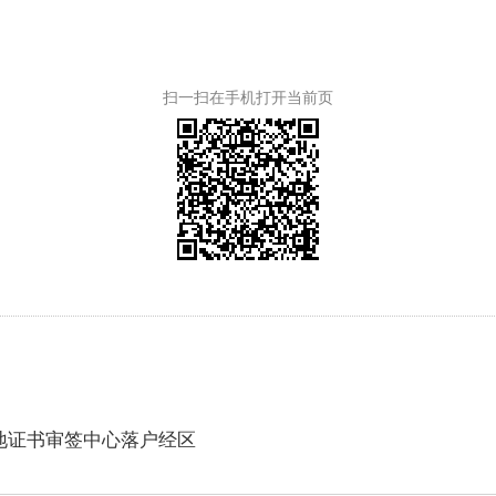
扫一扫在手机打开当前页
地证书审签中心落户经区