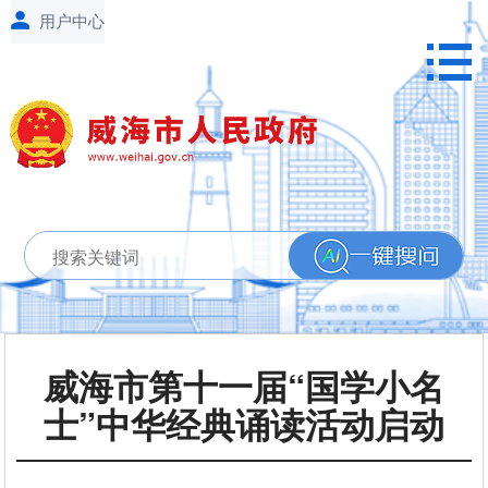
威海市第十一届“国学小名
士”中华经典诵读活动启动