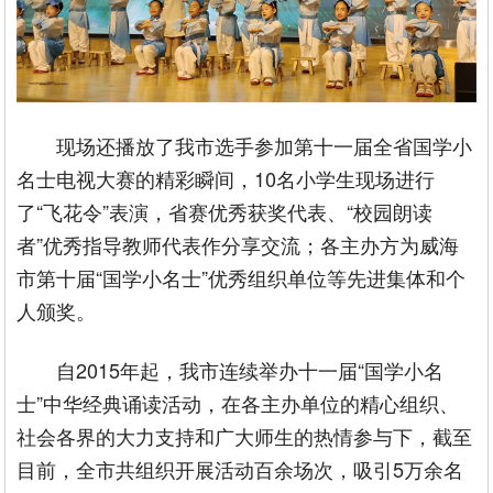
现场还播放了我市选手参加第十一届全省国学小
名士电视大赛的精彩瞬间，10名小学生现场进行
了“飞花令”表演，省赛优秀获奖代表、“校园朗读
者”优秀指导教师代表作分享交流；各主办方为威海
市第十届“国学小名士”优秀组织单位等先进集体和个
人颁奖。
自2015年起，我市连续举办十一届“国学小名
士”中华经典诵读活动，在各主办单位的精心组织、
社会各界的大力支持和广大师生的热情参与下，截至
目前，全市共组织开展活动百余场次，吸引5万余名