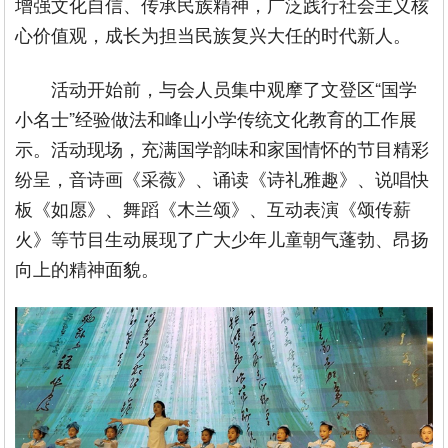
增强文化自信、传承民族精神，广泛践行社会主义核
心价值观，成长为担当民族复兴大任的时代新人。
活动开始前，与会人员集中观摩了文登区“国学
小名士”经验做法和峰山小学传统文化教育的工作展
示。活动现场，充满国学韵味和家国情怀的节目精彩
纷呈，音诗画《采薇》、诵读《诗礼雅趣》、说唱快
板《如愿》、舞蹈《木兰颂》、互动表演《颂传薪
火》等节目生动展现了广大少年儿童朝气蓬勃、昂扬
向上的精神面貌。