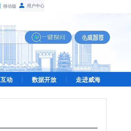
移动版
民互动
数据开放
走进威海