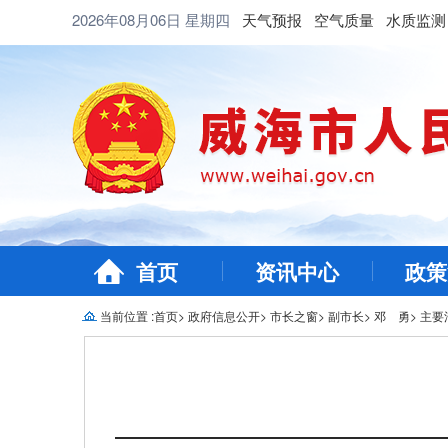
2026年08月06日
星期四
天气预报
空气质量
水质监测
首页
资讯中心
政策
当前位置 :
首页
>
政府信息公开
>
市长之窗
>
副市长
>
邓 勇
>
主要