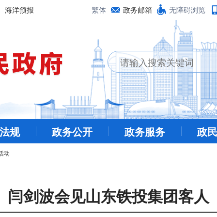
海洋预报
繁体
政务邮箱
无障碍浏览
法规
政务公开
政务服务
政
活动
闫剑波会见山东铁投集团客人