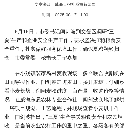
文章来源：威海日报社威海新闻网
时间： 2025-06-17 11:00
6月16日，市委书记闫剑波到文登区调研“三
夏”生产和企业安全生产工作，要求坚决扛稳粮食安
全重任，扎实做好服务保障工作，确保夏粮颗粒归
仓。市委常委、秘书长于宁参加。
在小观镇裴家岛村麦收现场，多台联合收割机在
田间穿梭作业。闫剑波走进麦田，揉开麦穗，仔细察
看小麦长势，询问麦收进度、亩产量、收购价格等情
况。在威海东辰农林专业合作社，闫剑波实地了解烘
干塔项目规划、工艺流程，并现场查看小麦烘干作
业。闫剑波指出，“三夏”生产事关粮食安全和农民增
收，是当前农业农村工作的重中之重。各级各有关部