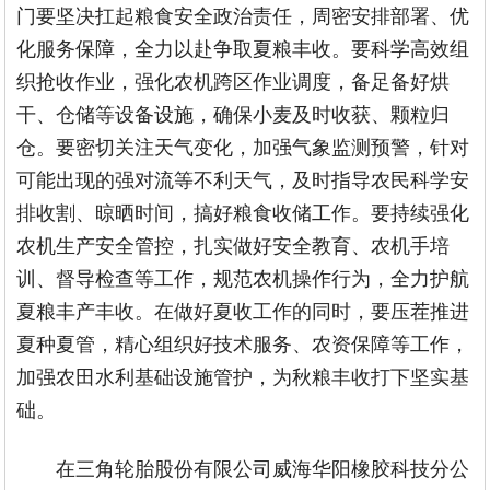
门要坚决扛起粮食安全政治责任，周密安排部署、优
化服务保障，全力以赴争取夏粮丰收。要科学高效组
织抢收作业，强化农机跨区作业调度，备足备好烘
干、仓储等设备设施，确保小麦及时收获、颗粒归
仓。要密切关注天气变化，加强气象监测预警，针对
可能出现的强对流等不利天气，及时指导农民科学安
排收割、晾晒时间，搞好粮食收储工作。要持续强化
农机生产安全管控，扎实做好安全教育、农机手培
训、督导检查等工作，规范农机操作行为，全力护航
夏粮丰产丰收。在做好夏收工作的同时，要压茬推进
夏种夏管，精心组织好技术服务、农资保障等工作，
加强农田水利基础设施管护，为秋粮丰收打下坚实基
础。
在三角轮胎股份有限公司威海华阳橡胶科技分公