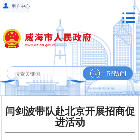
闫剑波带队赴北京开展招商促
进活动