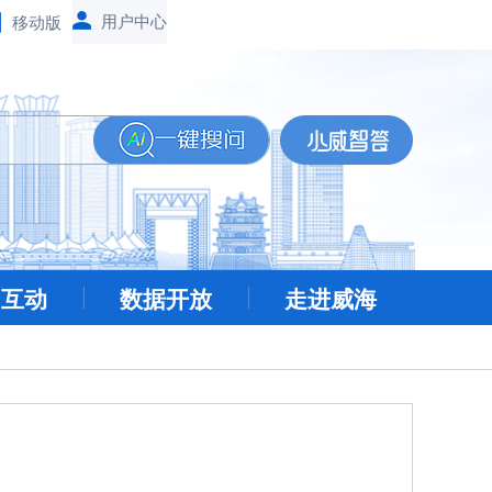
移动版
民互动
数据开放
走进威海