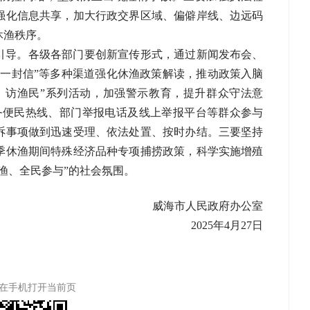
强化信息共享，加大行政交界区域、偏僻岸线、边远码
休渔秩序。
引导。各级各部门要创新宣传形式，通过新闻发布会、
“一封信”等多种渠道强化休渔政策解读，推动政策入脑
、访渔民”系列活动，加强警示教育，提升群众守法意
务便民热线、部门举报电话及线上举报平台等群众参与
诉事项做到迅速受理、依法处置、按时办结。三要坚持
季休渔期间特殊经济品种专项捕捞政策，科学实施增殖
渔、全民参与”的社会氛围。
威海市人民政府办公室
202
5年4月
27
日
在手机打开当前页