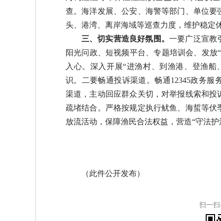
查。海洋发展、公安、海警等部门、单位要
头、港湾、离岸海域等巡查力度，维护稳定
三、切实营造良好氛围。
一要广泛宣教
阳光问政、短视频平台、专题培训会、发放
入心。深入开展“进渔村、到渔港、登渔船
识。二要畅通投诉渠道。畅通
12345政务
服
渠道，主动回应群众关切，对举报线索和投
疏堵结合。严格按规定执行鱿鱼、海蜇等伏
放流活动，保障渔民合法权益，营造“守法护
（此件公开发布）
扫一扫