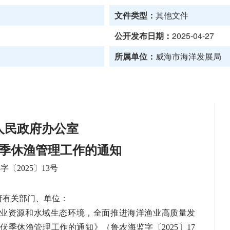
文件类型：
其他文件
公开发布日期：
2025-04-27
所属单位：
威海市海洋发展局
人民政府办公室
季休渔管理工作的通知
办字〔
202
5
〕
13
号
府有关部门、单位：
业资源和水域生态环境，全面推进海洋渔业高质量发
洋伏季休渔管理工作的通
知》（鲁农海监字〔
2025〕17