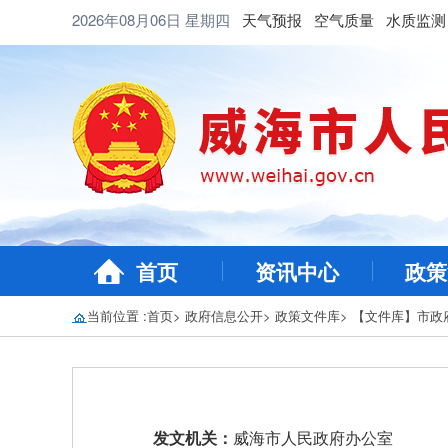
2026年08月06日
星期四
天气预报
空气质量
水质监测
首页
资讯中心
政策
当前位置 :
首页
>
政府信息公开
>
政策文件库
>
【文件库】市政
发文机关：
威海市人民政府办公室