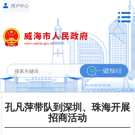
孔凡萍带队到深圳、珠海开展
招商活动