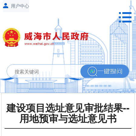
建设项目选址意见审批结果--
用地预审与选址意见书