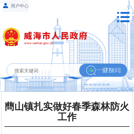
蔄山镇扎实做好春季森林防火
工作