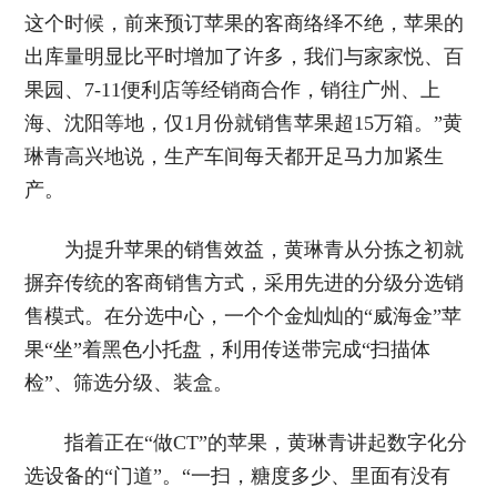
这个时候，前来预订苹果的客商络绎不绝，苹果的
出库量明显比平时增加了许多，我们与家家悦、百
果园、7-11便利店等经销商合作，销往广州、上
海、沈阳等地，仅1月份就销售苹果超15万箱。”黄
琳青高兴地说，生产车间每天都开足马力加紧生
产。
为提升苹果的销售效益，黄琳青从分拣之初就
摒弃传统的客商销售方式，采用先进的分级分选销
售模式。在分选中心，一个个金灿灿的“威海金”苹
果“坐”着黑色小托盘，利用传送带完成“扫描体
检”、筛选分级、装盒。
指着正在“做CT”的苹果，黄琳青讲起数字化分
选设备的“门道”。“一扫，糖度多少、里面有没有