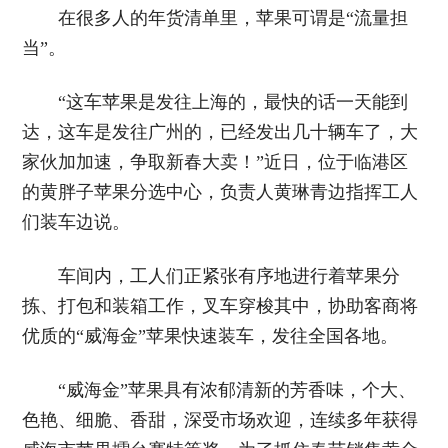
在很多人的年货清单里，苹果可谓是“流量担
当”。
“这车苹果是发往上海的，最快的话一天能到
达，这车是发往广州的，已经发出几十辆车了，大
家伙加加速，争取新春大卖！”近日，位于临港区
的黄胖子苹果分选中心，负责人黄琳青边指挥工人
们装车边说。
车间内，工人们正紧张有序地进行着苹果分
拣、打包和装箱工作，叉车穿梭其中，协助客商将
优质的“威海金”苹果快速装车，发往全国各地。
“威海金”苹果具有浓郁清新的芳香味，个大、
色艳、细脆、香甜，深受市场欢迎，连续多年获得