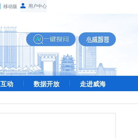
移动版
民互动
数据开放
走进威海