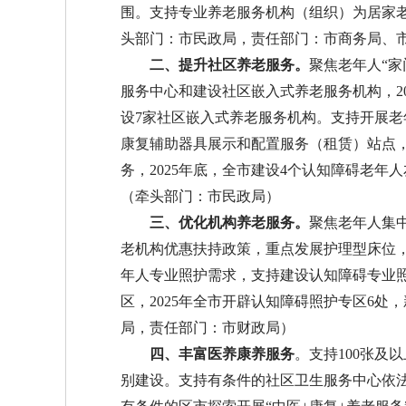
围。支持专业养老服务机构（组织）为居家
头部门：市民政局，责任部门：市商务局、
二、提升社区养老服务。
聚焦老年人“
服务中心和建设社区嵌入式养老服务机构，20
设7家社区嵌入式养老服务机构。支持开展
康复辅助器具展示和配置服务（租赁）站点
务，2025年底，全市建设4个认知障碍老年
（牵头部门：市民政局）
三、优化机构养老服务。
聚焦老年人集
老机构优惠扶持政策，重点发展护理型床位，2
年人专业照护需求，支持建设认知障碍专业
区，2025年全市开辟认知障碍照护专区6处
局，责任部门：市财政局）
四、丰富医养康养服务
。支持100张及
别建设。支持有条件的社区卫生服务中心依