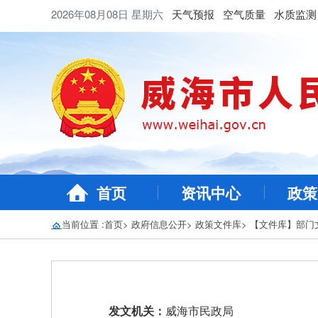
2026年08月08日
星期六
天气预报
空气质量
水质监测
首页
资讯中心
政策
当前位置 :
首页
>
政府信息公开
>
政策文件库
>
【文件库】部门
发文机关：
威海市民政局