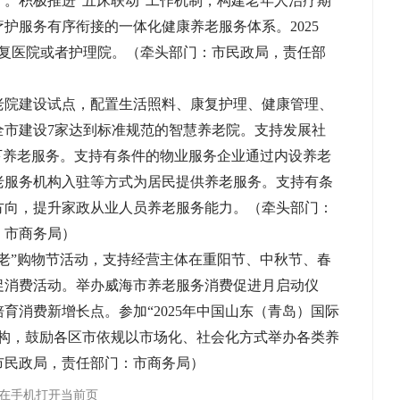
”。积极推进“五床联动”工作机制，构建老年人治疗期
护服务有序衔接的一体化健康养老服务体系。2025
康复医院或者护理院。（牵头部门：市民政局，责任部
老院建设试点，配置生活照料、康复护理、健康管理、
年全市建设7家达到标准规范的智慧养老院。支持发展社
下养老服务。支持有条件的物业服务企业通过内设养老
老服务机构入驻等方式为居民提供养老服务。支持有条
方向，提升家政从业人员养老服务能力。（牵头部门：
、市商务局）
爱老”购物节活动，支持经营主体在重阳节、中秋节、春
促消费活动。举办威海市养老服务消费促进月启动仪
育消费新增长点。参加“2025年中国山东（青岛）国际
机构，鼓励各区市依规以市场化、社会化方式举办各类养
市民政局，责任部门：市商务局）
在手机打开当前页