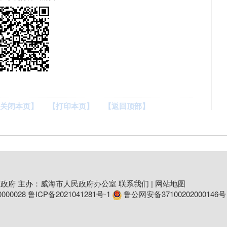
关闭本页】
【打印本页】
【返回顶部】
政府 主办：威海市人民政府办公室
联系我们
|
网站地图
00028
鲁ICP备2021041281号-1
鲁公网安备37100202000146号