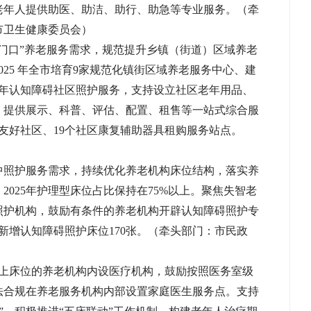
老年人提供助医、助洁、助行、助急等专业服务。（牵
市卫生健康委员会）
家门口”养老服务需求，规范提升乡镇（街道）区域养老
25 年全市培育9家规范化镇街区域养老服务中心、建
老年认知障碍社区照护服务，支持设立社区老年用品、
，提供展示、科普、评估、配置、租售等一站式综合服
人友好社区、19个社区康复辅助器具租购服务站点。
中照护服务需求，持续优化养老机构床位结构，落实养
025年护理型床位占比保持在75%以上。聚焦失智老
照护机构，鼓励有条件的养老机构开辟认知障碍照护专
，新增认知障碍照护床位170张。（牵头部门：市民政
以上床位的养老机构内设医疗机构，鼓励按照医务室级
法合规在养老服务机构内部设置家庭医生服务点。支持