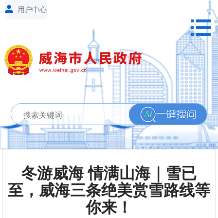
冬游威海 情满山海｜雪已
至，威海三条绝美赏雪路线等
你来！