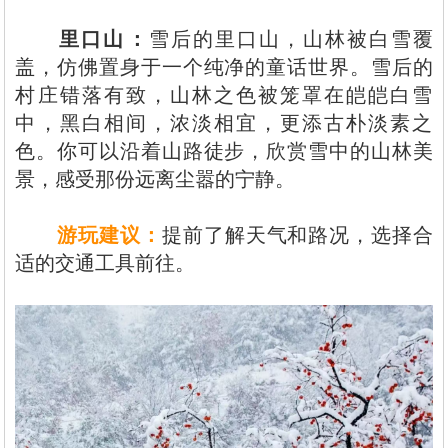
里口山‌：
雪后的里口山，山林被白雪覆
盖，仿佛置身于一个纯净的童话世界。雪后的
村庄错落有致，山林之色被笼罩在皑皑白雪
中，黑白相间，浓淡相宜，更添古朴淡素之
色。你可以沿着山路徒步，欣赏雪中的山林美
景，感受那份远离尘嚣的宁静。
游玩建议‌：
提前了解天气和路况，选择合
适的交通工具前往。