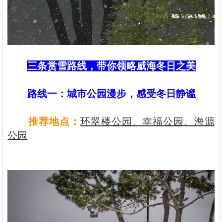
三条赏雪路线，带你领略威海冬日之美
路线一：城市公园漫步，感受冬日静谧
推荐地点‌：
环翠楼公园、幸福公园、海源
公园