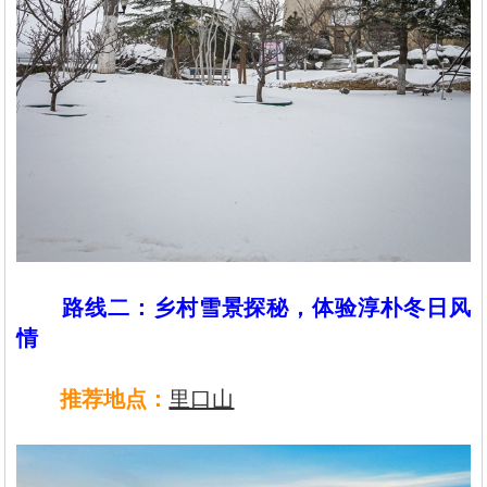
路线二：乡村雪景探秘，体验淳朴冬日风
情
推荐地点‌：
里口山