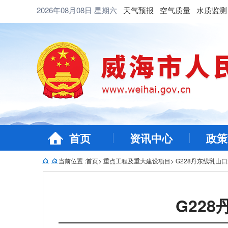
2026年08月08日
星期六
天气预报
空气质量
水质监测
首页
资讯中心
政策
当前位置 :
首页
>
重点工程及重大建设项目
>
G228丹东线乳山
G22