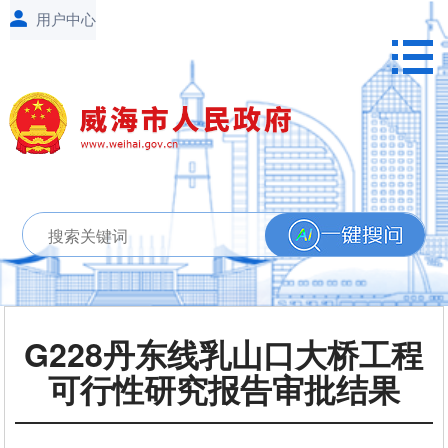
G228丹东线乳山口大桥工程
可行性研究报告审批结果