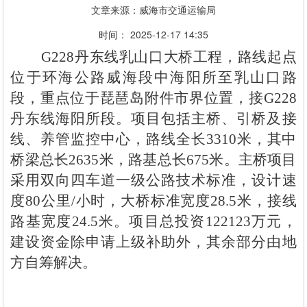
文章来源：威海市交通运输局
时间： 2025-12-17 14:35
G228丹东线乳山口大桥工程，路线起点
位于环海公路威海段中海阳所至乳山口路
段，重点位于琵琶岛附件市界位置，接G228
丹东线海阳所段。项目包括主桥、引桥及接
线、养管监控中心，路线全长3310米，其中
桥梁总长2635米，路基总长675米。主桥项目
采用双向四车道一级公路技术标准，设计速
度80公里/小时，大桥标准宽度28.5米，接线
路基宽度24.5米。项目总投资122123万元，
建设资金除申请上级补助外，其余部分由地
方自筹解决。