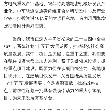
方电气重装产业基地、银菲特高端精密机械研发及产
业化、中车轨道交通碳纤维复合材料研发中心及产业
化等一批投资过10亿元的大项目落地，有力巩固和增
强经济回升向好态势。
当前，我市正深入学习贯彻党的二十届四中全会
精神，系统谋划“十五五”发展蓝图，推动经济社会高
质量发展。其中，项目是关键，是重中之重。我们要
在稳住投资大盘上加力冲刺，紧盯关键领域投资，抓
好重点项目建设。既要力促在谈项目快签约、落地项
目快开工、在建项目快投产，又要围绕高质量发展
与“十五五”发展需要，立足资源禀赋，找准战略支
点，前瞻性谋划一批具有强劲牵动力的重大引擎项
目，为未来发展夯基垒台。