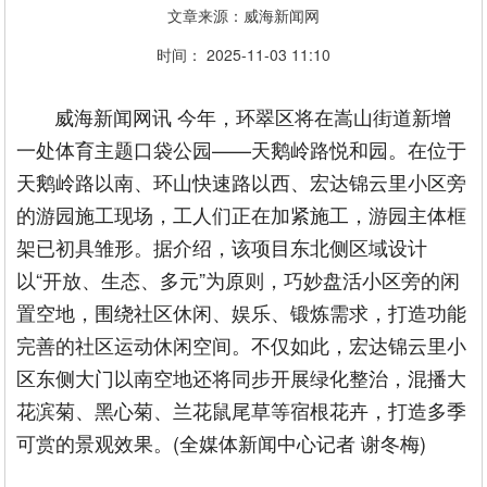
文章来源：威海新闻网
时间： 2025-11-03 11:10
威海新闻网讯 今年，环翠区将在嵩山街道新增
一处体育主题口袋公园——天鹅岭路悦和园。在位于
天鹅岭路以南、环山快速路以西、宏达锦云里小区旁
的游园施工现场，工人们正在加紧施工，游园主体框
架已初具雏形。据介绍，该项目东北侧区域设计
以“开放、生态、多元”为原则，巧妙盘活小区旁的闲
置空地，围绕社区休闲、娱乐、锻炼需求，打造功能
完善的社区运动休闲空间。不仅如此，宏达锦云里小
区东侧大门以南空地还将同步开展绿化整治，混播大
花滨菊、黑心菊、兰花鼠尾草等宿根花卉，打造多季
可赏的景观效果。(全媒体新闻中心记者 谢冬梅)