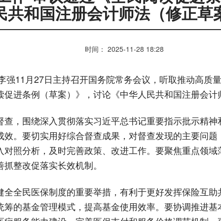
民共和国注册会计师法（修正草
时间： 2025-11-28 18:28
理李强11月27日主持召开国务院常务会议，听取推动高
读促进条例（草案）》，讨论《中华人民共和国注册会计
督查，围绕深入贯彻落实习近平总书记重要指示批示精神
成效。要切实用好综合督查成果，对督查发现的主要问题
入对照分析，及时完善政策、改进工作。要聚焦重点领域
善抓整改促落实长效机制。
健全全民医保制度的重要举措，有利于更好发挥保险互助
统筹的基金管理模式，提高基金使用效率。要协调推进基