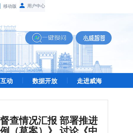
移动版
民互动
数据开放
走进威海
督查情况汇报 部署推进
例（草案）》 讨论《中