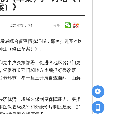
案）》
点击次数：
74
分享：
质量发展综合督查情况汇报，部署推进基本医
师法（修正草案）》。
和党中央决策部署，促进各地区各部门更
，督促有关部门和地方逐项抓好整改落
薄弱环节，举一反三开展自查自纠，由解
共济优势，增强医保制度保障能力。要指
本医保省级统筹和分级诊疗制度建设，加