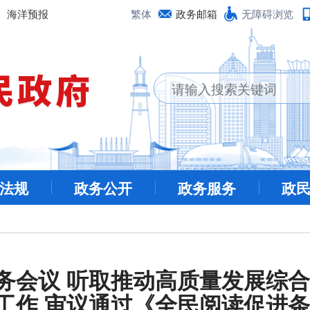
海洋预报
繁体
政务邮箱
无障碍浏览
法规
政务公开
政务服务
政
务会议 听取推动高质量发展综合
工作 审议通过《全民阅读促进条