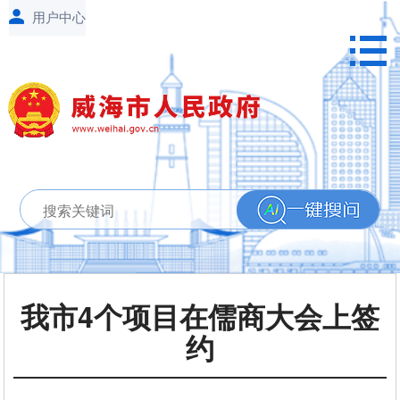
我市4个项目在儒商大会上签
约