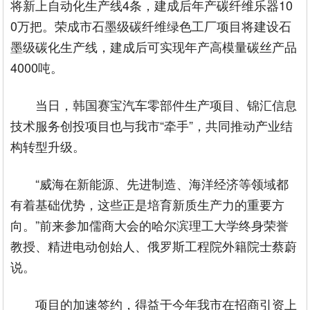
将新上自动化生产线4条，建成后年产碳纤维乐器10
0万把。荣成市石墨级碳纤维绿色工厂项目将建设石
墨级碳化生产线，建成后可实现年产高模量碳丝产品
4000吨。
当日，韩国赛宝汽车零部件生产项目、锦汇信息
技术服务创投项目也与我市“牵手”，共同推动产业结
构转型升级。
“威海在新能源、先进制造、海洋经济等领域都
有着基础优势，这些正是培育新质生产力的重要方
向。”前来参加儒商大会的哈尔滨理工大学终身荣誉
教授、精进电动创始人、俄罗斯工程院外籍院士蔡蔚
说。
项目的加速签约，得益于今年我市在招商引资上