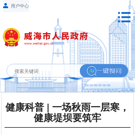
健康科普 | 一场秋雨一层寒，
健康堤坝要筑牢