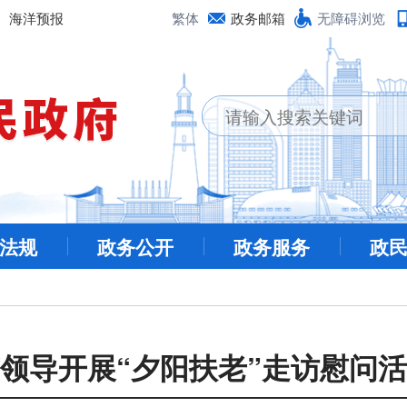
海洋预报
繁体
政务邮箱
无障碍浏览
法规
政务公开
政务服务
政
领导开展“夕阳扶老”走访慰问