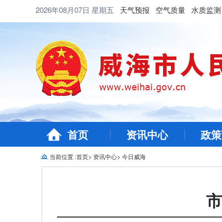
2026年08月07日
星期五
天气预报
空气质量
水质监测
首页
资讯中心
政策
当前位置 :
首页
>
资讯中心
>
今日威海
市