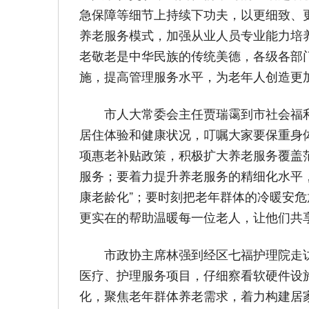
急保障等细节上持续下功夫，以更细致、
养老服务模式，加强从业人员专业能力培
老敬老是中华民族的传统美德，各级各部
施，提高管理服务水平，为老年人创造更
市人大常委会主任贾瑞霭到市社会福
居住体验和健康状况，叮嘱大家要保重身
项惠老补贴政策，积极扩大养老服务覆盖
服务；要着力提升养老服务的精细化水平，
康老龄化”；要时刻把老年群体的冷暖安
更实在的帮助温暖每一位老人，让他们共
市政协主席林强到经区七福护理院走
医疗、护理服务项目，仔细察看软硬件设
化，聚焦老年群体养老需求，着力构建居