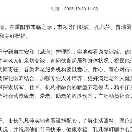
时间： 2025-10-30 11:28
老情。在重阳节来临之际，市领导闫剑波、孔凡萍、贾瑞霭
和美好祝福。
于宁到自在安和（威海）护理院，实地察看康复训练、诊
并与老人们亲切交谈，询问饮食起居和身体状况，祝愿他
共同责任。各类养老服务机构要以爱心、耐心、善心对待
要深化医养结合，加强专业人才培养，更好满足老年人健
极探索居家、社区、机构相融合的新型养老模式，精准拓
全社会营造敬老、爱老、助老的浓厚氛围，广泛动员社会
记、市长孔凡萍实地查看设施配套，了解生活照料、医疗
状况，并祝愿他们节日快乐，健康幸福。孔凡萍叮嘱中心