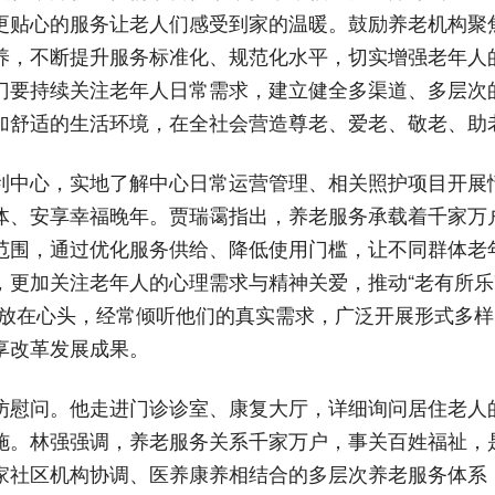
更贴心的服务让老人们感受到家的温暖。鼓励养老机构聚
养，不断提升服务标准化、规范化水平，切实增强老年人
门要持续关注老年人日常需求，建立健全多渠道、多层次
加舒适的生活环境，在全社会营造尊老、爱老、敬老、助
利中心，实地了解中心日常运营管理、相关照护项目开展
体、安享幸福晚年。贾瑞霭指出，养老服务承载着千家万
范围，通过优化服务供给、降低使用门槛，让不同群体老
更加关注老年人的心理需求与精神关爱，推动“老有所乐”
危放在心头，经常倾听他们的真实需求，广泛开展形式多
享改革发展成果。
访慰问。他走进门诊诊室、康复大厅，详细询问居住老人
施。林强强调，养老服务关系千家万户，事关百姓福祉，
家社区机构协调、医养康养相结合的多层次养老服务体系