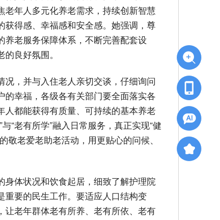
焦老年人多元化养老需求，持续创新智慧
的获得感、幸福感和安全感。她强调，尊
的养老服务保障体系，不断完善配套设
老的良好氛围。
情况，并与入住老人亲切交谈，仔细询问
户的幸福，各级各有关部门要全面落实各
年人都能获得有质量、可持续的基本养老
与“老有所学”融入日常服务，真正实现“健
样的敬老爱老助老活动，用更贴心的问候、
的身体状况和饮食起居，细致了解护理院
是重要的民生工作。要适应人口结构变
，让老年群体老有所养、老有所依、老有