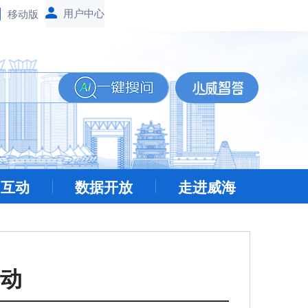
移动版
民互动
数据开放
走进威海
活动