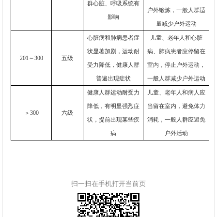
群心脏、呼吸系统有
户外锻炼，一般人群适
影响
量减少户外运动
心脏病和肺病患者症
儿童、老年人和心脏
状显著加剧，运动耐
病、肺病患者应停留在
201
～
300
五级
受力降低，健康人群
室内，停止户外运动，
普遍出现症状
一般人群减少户外运动
健康人群运动耐受力
儿童、老年人和病人应
降低，有明显强烈症
当留在室内，避免体力
＞
300
六级
状，提前出现某些疾
消耗，一般人群应避免
病
户外活动
扫一扫在手机打开当前页