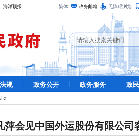
海洋预报
繁体
政务邮箱
无障碍浏览
法规
政务公开
政务服务
政
活动
凡萍会见中国外运股份有限公司