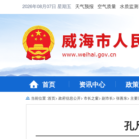
2026年08月07日
星期五
天气预报
空气质量
水质监测
首页
资讯中心
政策
当前位置 :
首页
>
政府信息公开
>
市长之窗
>
副市长
>
张善东
>
主要
孔