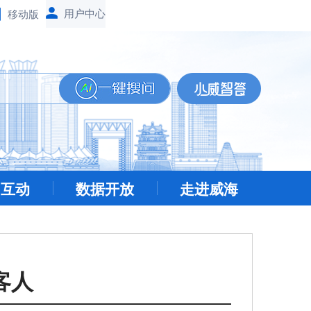
移动版
民互动
数据开放
走进威海
客人