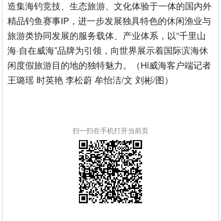
造集海钓竞技、生态旅游、文化体验于一体的国内外
精品钓鱼赛事IP，进一步发展独具特色的休闲渔业与
旅游类协同发展的服务载体、产业体系，以“千里山
海·自在威海”品牌为引领，向世界展示着国际滨海休
闲度假旅游目的地的独特魅力。（Hi威海客户端记者
王璐瑶 时英艳 李松蔚 牟怡洁/文 刘彬/图）
扫一扫在手机打开当前页