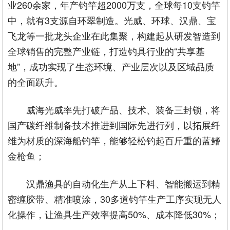
业260余家，年产钓竿超2000万支，全球每10支钓竿
中，就有3支源自环翠制造。光威、环球、汉鼎、宝
飞龙等一批龙头企业在此集聚，构建起从研发智造到
全球销售的完整产业链，打造钓具行业的“共享基
地”，成功实现了生态环境、产业层次以及区域品质
的全面跃升。
威海光威率先打破产品、技术、装备三封锁，将
国产碳纤维制备技术推进到国际先进行列，以拓展纤
维为材质的深海船钓竿，能够轻松钓起百斤重的蓝鳍
金枪鱼；
汉鼎渔具的自动化生产从上下料、智能搬运到精
密缠胶带、精准喷涂，30多道钓竿生产工序实现无人
化操作，让渔具生产效率提高50%、成本降低30%；