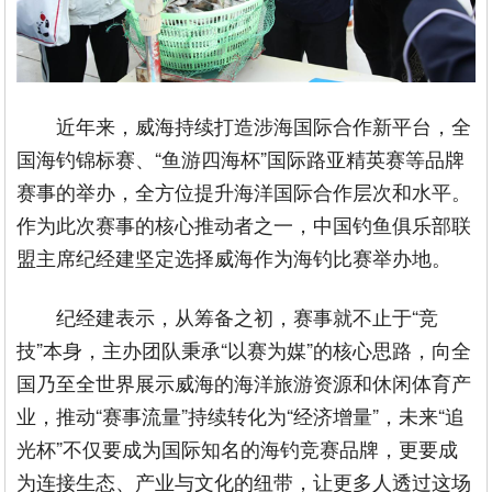
近年来，威海持续打造涉海国际合作新平台，全
国海钓锦标赛、“鱼游四海杯”国际路亚精英赛等品牌
赛事的举办，全方位提升海洋国际合作层次和水平。
作为此次赛事的核心推动者之一，中国钓鱼俱乐部联
盟主席纪经建坚定选择威海作为海钓比赛举办地。
纪经建表示，从筹备之初，赛事就不止于“竞
技”本身，主办团队秉承“以赛为媒”的核心思路，向全
国乃至全世界展示威海的海洋旅游资源和休闲体育产
业，推动“赛事流量”持续转化为“经济增量”，未来“追
光杯”不仅要成为国际知名的海钓竞赛品牌，更要成
为连接生态、产业与文化的纽带，让更多人透过这场