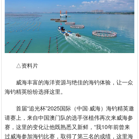
△资料片
威海丰富的海洋资源与绝佳的海钓体验，让一众
海钓精英纷纷选择这里。
首届“追光杯”2025国际（中国·威海）海钓精英邀
请赛上，来自中国澳门队的选手张植伟再次来威海参
赛，这里的变化让他既熟悉又新鲜，“我10年前曾来
过威海参加海钓比赛，取得了第三名的成绩，这里海