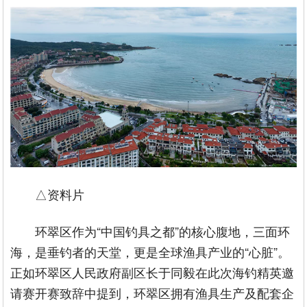
△资料片
环翠区作为“中国钓具之都”的核心腹地，三面环
海，是垂钓者的天堂，更是全球渔具产业的“心脏”。
正如环翠区人民政府副区长于同毅在此次海钓精英邀
请赛开赛致辞中提到，环翠区拥有渔具生产及配套企