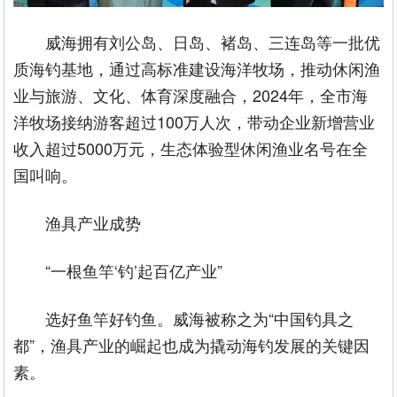
威海拥有刘公岛、日岛、褚岛、三连岛等一批优
质海钓基地，通过高标准建设海洋牧场，推动休闲渔
业与旅游、文化、体育深度融合，2024年，全市海
洋牧场接纳游客超过100万人次，带动企业新增营业
收入超过5000万元，生态体验型休闲渔业名号在全
国叫响。
渔具产业成势
“一根鱼竿‘钓’起百亿产业”
选好鱼竿好钓鱼。威海被称之为“中国钓具之
都”，渔具产业的崛起也成为撬动海钓发展的关键因
素。