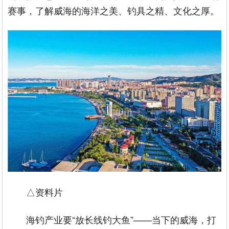
赛事，了解威海的海洋之美、钓具之精、文化之厚。
△资料片
海钓产业要“放长线钓大鱼”——当下的威海，打