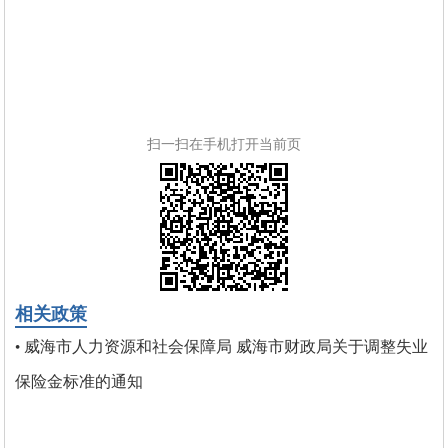
扫一扫在手机打开当前页
相关政策
威海市人力资源和社会保障局 威海市财政局关于调整失业
•
保险金标准的通知