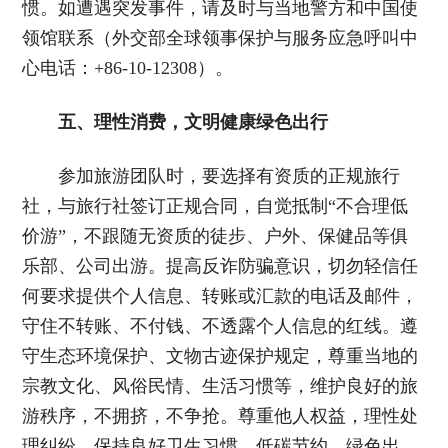
惯。如遭遇突发事件，请及时与当地警方和中国使
领馆联系（外交部全球领事保护与服务应急呼叫中
心电话：+86-10-12308）。
五、理性消费，文明健康绿色出行
参加旅游团队时，要选择有资质的正规旅行
社，与旅行社签订正规合同，自觉抵制“不合理低
价游”，不跟随无资质的徒步、户外、保健品等俱
乐部、公司出游。提高反诈防骗意识，切勿轻信任
何要求提供个人信息、转账或汇款的电话及邮件，
守住不转账、不付钱、不透露个人信息的红线。遵
守生态环境保护、文物古迹保护规定，尊重当地的
宗教文化、风俗民情、生活习惯等，维护良好的旅
游秩序，不拥挤，不争抢。尊重他人权益，理性处
理纠纷。保持良好卫生习惯，低碳节约、绿色出