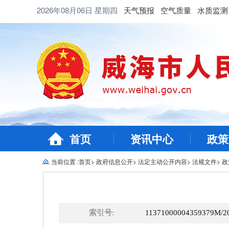
2026年08月06日
星期四
天气预报
空气质量
水质监测
首页
资讯中心
政策
当前位置 :
首页
>
政府信息公开
>
法定主动公开内容
>
法规文件
>
政
索引号:
11371000004359379M/2