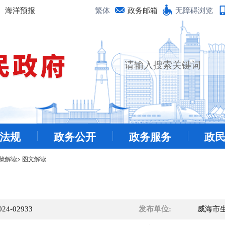
海洋预报
繁体
政务邮箱
无障碍浏览
法规
政务公开
政务服务
政
策解读
>
图文解读
024-02933
发布单位:
威海市