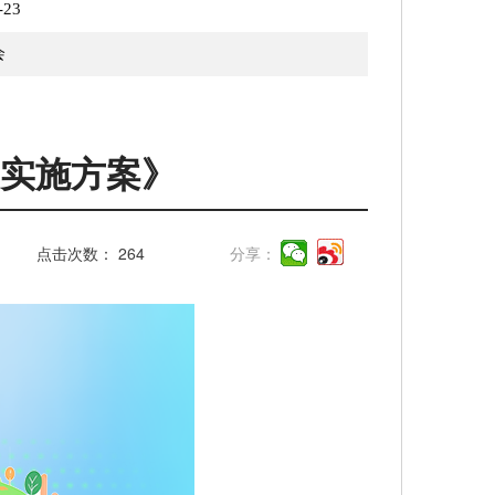
-23
会
实施方案》
点击次数：
264
分享：