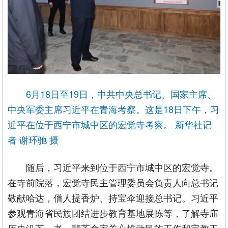
6月18日至19日，中共中央总书记、国家主席、
中央军委主席习近平在青海考察。这是18日下午，习
近平在位于西宁市城中区的宏觉寺考察。 新华社记
者 谢环驰 摄
随后，习近平来到位于西宁市城中区的宏觉寺。
在寺前院落，宏觉寺民主管理委员会负责人向总书记
敬献哈达，僧人提香炉、持宝伞迎接总书记。习近平
参观青海省民族团结进步教育基地展陈等，了解寺庙