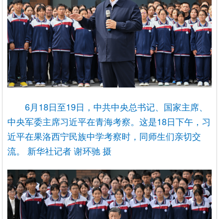
6月18日至19日，中共中央总书记、国家主席、
中央军委主席习近平在青海考察。这是18日下午，习
近平在果洛西宁民族中学考察时，同师生们亲切交
流。 新华社记者 谢环驰 摄