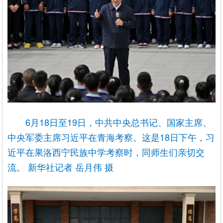
6月18日至19日，中共中央总书记、国家主席、
中央军委主席习近平在青海考察。这是18日下午，习
近平在果洛西宁民族中学考察时，同师生们亲切交
流。 新华社记者 岳月伟 摄