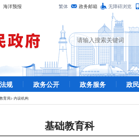
海洋预报
繁体
政务邮箱
无障碍浏览
法规
政务公开
政务服务
政
教育局
>
内设机构
基础教育科