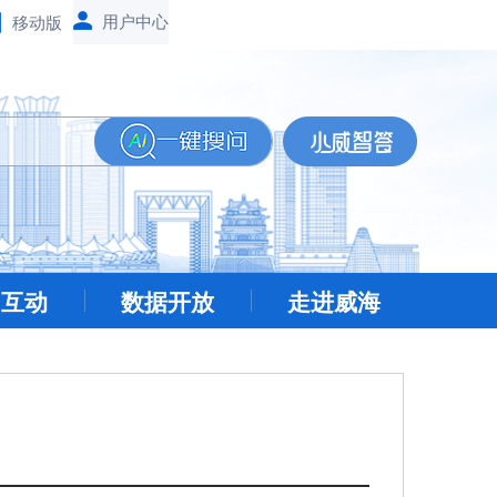
移动版
民互动
数据开放
走进威海