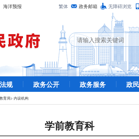
海洋预报
繁体
政务邮箱
无障碍浏览
法规
政务公开
政务服务
政
教育局
>
内设机构
学前教育科