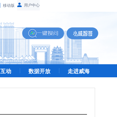
移动版
民互动
数据开放
走进威海