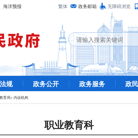
海洋预报
繁体
政务邮箱
无障碍浏览
法规
政务公开
政务服务
政
教育局
>
内设机构
职业教育科