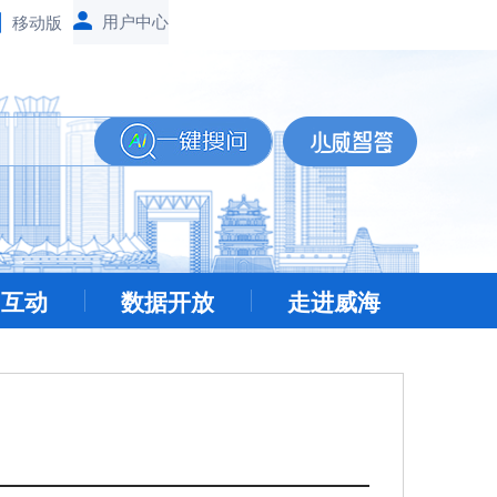
移动版
民互动
数据开放
走进威海