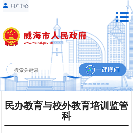
民办教育与校外教育培训监管
科