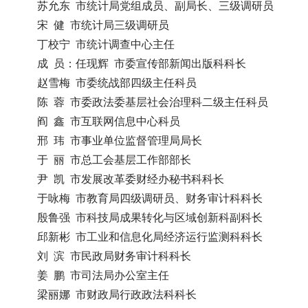
苏允东 市统计局党组成员、副局长、三级调研员
宋 健 市统计局三级调研员
丁校宁 市统计调查中心主任
成 员：任现辉 市委宣传部新闻出版科科长
赵雪梅 市委统战部四级主任科员
陈 蓉 市委政法委基层社会治理科二级主任科员
阎 鑫 市互联网信息中心科员
邢 玮 市事业单位监督管理局局长
于 丽 市总工会基层工作部部长
尹 凯 市发展改革委财经办秘书科科长
于咏梅 市教育局四级调研员、财务审计科科长
殷鲁强 市科技局成果转化与区域创新科副科长
邱新彬 市工业和信息化局经济运行监测科科长
刘 滨 市民政局财务审计科科长
姜 鹏 市司法局办公室主任
梁丽娜 市财政局行政政法科科长