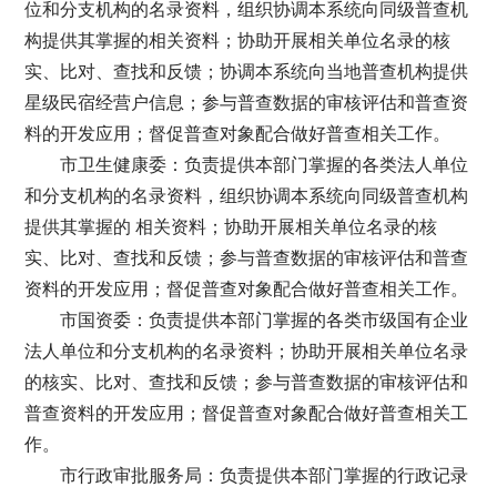
位和分支机构的名录资料，组织协调本系统向同级普查机
构提供其掌握的相关资料；协助开展相关单位名录的核
实、比对、查找和反馈；协调本系统向当地普查机构提供
星级民宿经营户信息；参与普查数据的审核评估和普查资
料的开发应用；督促普查对象配合做好普查相关工作。
市卫生健康委：负责提供本部门掌握的各类法人单位
和分支机构的名录资料，组织协调本系统向同级普查机构
提供其掌握的 相关资料；协助开展相关单位名录的核
实、比对、查找和反馈；参与普查数据的审核评估和普查
资料的开发应用；督促普查对象配合做好普查相关工作。
市国资委：负责提供本部门掌握的各类市级国有企业
法人单位和分支机构的名录资料；协助开展相关单位名录
的核实、比对、查找和反馈；参与普查数据的审核评估和
普查资料的开发应用；督促普查对象配合做好普查相关工
作。
市行政审批服务局：负责提供本部门掌握的行政记录