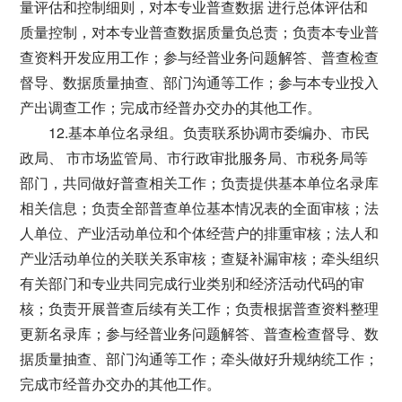
量评估和控制细则，对本专业普查数据 进行总体评估和
质量控制，对本专业普查数据质量负总责；负责本专业普
查资料开发应用工作；参与经普业务问题解答、普查检查
督导、数据质量抽查、部门沟通等工作；参与本专业投入
产出调查工作；完成市经普办交办的其他工作。
12.基本单位名录组。负责联系协调市委编办、市民
政局、 市市场监管局、市行政审批服务局、市税务局等
部门，共同做好普查相关工作；负责提供基本单位名录库
相关信息；负责全部普查单位基本情况表的全面审核；法
人单位、产业活动单位和个体经营户的排重审核；法人和
产业活动单位的关联关系审核；查疑补漏审核；牵头组织
有关部门和专业共同完成行业类别和经济活动代码的审
核；负责开展普查后续有关工作；负责根据普查资料整理
更新名录库；参与经普业务问题解答、普查检查督导、数
据质量抽查、部门沟通等工作；牵头做好升规纳统工作；
完成市经普办交办的其他工作。