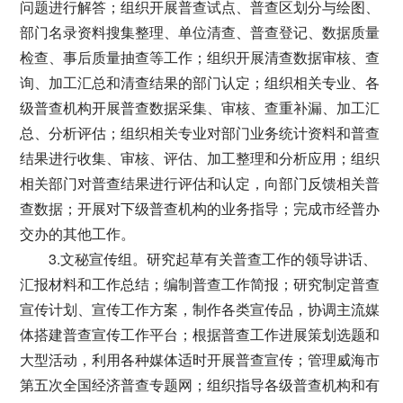
问题进行解答；组织开展普查试点、普查区划分与绘图、
部门名录资料搜集整理、单位清查、普查登记、数据质量
检查、事后质量抽查等工作；组织开展清查数据审核、查
询、加工汇总和清查结果的部门认定；组织相关专业、各
级普查机构开展普查数据采集、审核、查重补漏、加工汇
总、分析评估；组织相关专业对部门业务统计资料和普查
结果进行收集、审核、评估、加工整理和分析应用；组织
相关部门对普查结果进行评估和认定，向部门反馈相关普
查数据；开展对下级普查机构的业务指导；完成市经普办
交办的其他工作。
3.文秘宣传组。研究起草有关普查工作的领导讲话、
汇报材料和工作总结；编制普查工作简报；研究制定普查
宣传计划、宣传工作方案，制作各类宣传品，协调主流媒
体搭建普查宣传工作平台；根据普查工作进展策划选题和
大型活动，利用各种媒体适时开展普查宣传；管理威海市
第五次全国经济普查专题网；组织指导各级普查机构和有