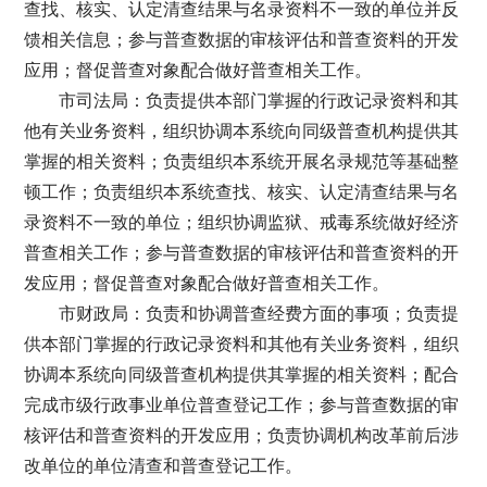
查找、核实、认定清查结果与名录资料不一致的单位并反
馈相关信息；参与普查数据的审核评估和普查资料的开发
应用；督促普查对象配合做好普查相关工作。
市司法局：负责提供本部门掌握的行政记录资料和其
他有关业务资料，组织协调本系统向同级普查机构提供其
掌握的相关资料；负责组织本系统开展名录规范等基础整
顿工作；负责组织本系统查找、核实、认定清查结果与名
录资料不一致的单位；组织协调监狱、戒毒系统做好经济
普查相关工作；参与普查数据的审核评估和普查资料的开
发应用；督促普查对象配合做好普查相关工作。
市财政局：负责和协调普查经费方面的事项；负责提
供本部门掌握的行政记录资料和其他有关业务资料，组织
协调本系统向同级普查机构提供其掌握的相关资料；配合
完成市级行政事业单位普查登记工作；参与普查数据的审
核评估和普查资料的开发应用；负责协调机构改革前后涉
改单位的单位清查和普查登记工作。