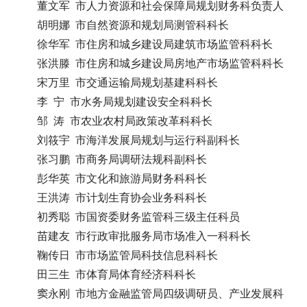
董文军 市人力资源和社会保障局规划财务科负责人
胡明娜 市自然资源和规划局测管科科长
徐华军 市住房和城乡建设局建筑市场监管科科长
张洪滕 市住房和城乡建设局房地产市场监管科科长
宋万里 市交通运输局规划基建科科长
李 宁 市水务局规划建设安全科科长
邹 涛 市农业农村局政策改革科科长
刘筱宇 市海洋发展局规划与运行科副科长
张习鹏 市商务局调研法规科副科长
彭华英 市文化和旅游局财务科科长
王洪涛 市计划生育协会业务科科长
初秀聪 市国资委财务监管科三级主任科员
苗建友 市行政审批服务局市场准入一科科长
鞠传日 市市场监管局科技信息科科长
田三生 市体育局体育经济科科长
窦永刚 市地方金融监管局四级调研员、产业发展科