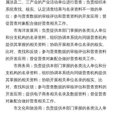
属涉及二、三产业的产业活动单位进行普查；负责组织本
系统查找、核实、认定清查结果与名录资料不一致的单
位：参与普查数据的审核评估和普查资料的开发应用；督
促普查对象配合做好普查相关工作。
市海洋发展局：负责提供本部门掌握的各类法人单位
和分支机构的名录资料，组织协调本系统向同级普查机构
提供其掌握的相关资料；协助开展相关单位名录的核实、
比对、查找和反馈；参与普查数据的审核评估和普查资料
的开发应用；督促普查对象配合做好普查相关工作。
市商务局：负责提供本部门掌握的各类法人单位和分
支机构的名录资料，组织协调本系统向同级普查机构提供
其掌握的相关资料；协助开展相关单位名录的核实、比
对、查找和反馈；参与普查数据的审核评估和普查资料的
开发应用；提供电子商务相关名录及数据资料；督促普查
对象配合做好普查相关工作。
市文化和旅游局：负责提供本部门掌握的各类法人单