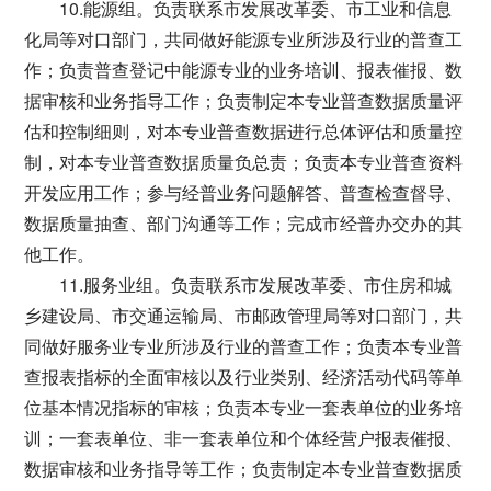
10.能源组。负责联系市发展改革委、市工业和信息
化局等对口部门，共同做好能源专业所涉及行业的普查工
作；负责普查登记中能源专业的业务培训、报表催报、数
据审核和业务指导工作；负责制定本专业普查数据质量评
估和控制细则，对本专业普查数据进行总体评估和质量控
制，对本专业普查数据质量负总责；负责本专业普查资料
开发应用工作；参与经普业务问题解答、普查检查督导、
数据质量抽查、部门沟通等工作；完成市经普办交办的其
他工作。
11.服务业组。负责联系市发展改革委、市住房和城
乡建设局、市交通运输局、市邮政管理局等对口部门，共
同做好服务业专业所涉及行业的普查工作；负责本专业普
查报表指标的全面审核以及行业类别、经济活动代码等单
位基本情况指标的审核；负责本专业一套表单位的业务培
训；一套表单位、非一套表单位和个体经营户报表催报、
数据审核和业务指导等工作；负责制定本专业普查数据质