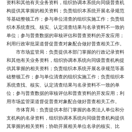
资料和其他有关业务资料，组织协调本系统向同级普查机
构提供其掌握的相关资料；负责组织本系统开展名录规范
等基础整顿工作；参与单位清查的组织实施工作；负责组
织本系统查找、核实、认定清查结果与名录资料不一致的
单位；参与普查数据的审核评估和普查资料的开发应用；
利用行政审批渠道督促普查对象配合做好普查相关工作。
市市场监管局：负责提供本部门掌握的行政记录资料
和其他有关业务资料，组织协调本系统向同级普查机构提
供其掌握的相关资料；负责组织本系统开展名录规范等基
础整顿工作；参与单位清查的组织实施工作；负责组织本
系统查找、核实、认定清查结果与名录资料不一致的单
位；参与普查数据的审核评估和普查资料的开发应用；利
用市场监管渠道督促普查对象配合做好普查相关工作。
市体育局：负责提供本部门掌握的各类法人单位和分
支机构的名录资料，组织协调本系统向同级普查机构提供
其掌握的相关资料；协助开展相关单位名录的核实、比