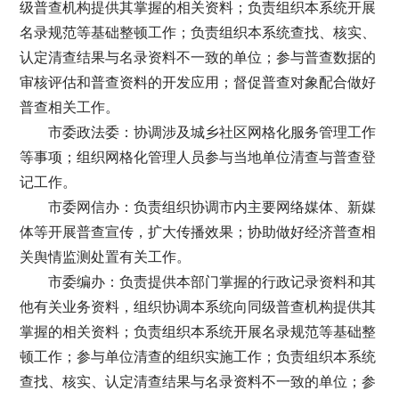
级普查机构提供其掌握的相关资料；负责组织本系统开展
名录规范等基础整顿工作；负责组织本系统查找、核实、
认定清查结果与名录资料不一致的单位；参与普查数据的
审核评估和普查资料的开发应用；督促普查对象配合做好
普查相关工作。
市委政法委：协调涉及城乡社区网格化服务管理工作
等事项；组织网格化管理人员参与当地单位清查与普查登
记工作。
市委网信办：负责组织协调市内主要网络媒体、新媒
体等开展普查宣传，扩大传播效果；协助做好经济普查相
关舆情监测处置有关工作。
市委编办：负责提供本部门掌握的行政记录资料和其
他有关业务资料，组织协调本系统向同级普查机构提供其
掌握的相关资料；负责组织本系统开展名录规范等基础整
顿工作；参与单位清查的组织实施工作；负责组织本系统
查找、核实、认定清查结果与名录资料不一致的单位；参