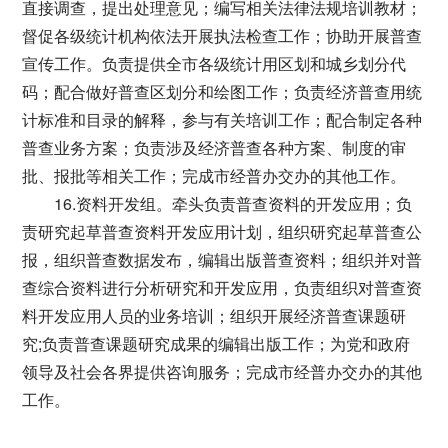
直接调查，提出处理意见；编写相关法律法规培训教材；
督促各级统计机构依法开展执法检查工作；协助开展普查
宣传工作。负责提供全市各级统计用区划和城乡划分代
码；配合做好普查区划分和绘图工作；负责经济普查用统
计标准和目录的解释，参与有关培训工作；配合制定各种
普查业务方案；负责涉及经济普查各种方案、制度的审
批、报批等相关工作；完成市经普办交办的其他工作。
16.资料开发组。牵头负责普查资料的开发应用；负
责研究起草普查资料开发应用计划，组织研究起草普查公
报，组织普查数据发布，编辑出版普查资料；组织并对普
查综合资料进行分析研究和开发应用，负责组织对普查资
料开发应用人员的业务培训；组织开展经济普查课题研
究;负责普查课题研究成果的编辑出版工作；为党和政府
领导及社会各界提供咨询服务；完成市经普办交办的其他
工作。