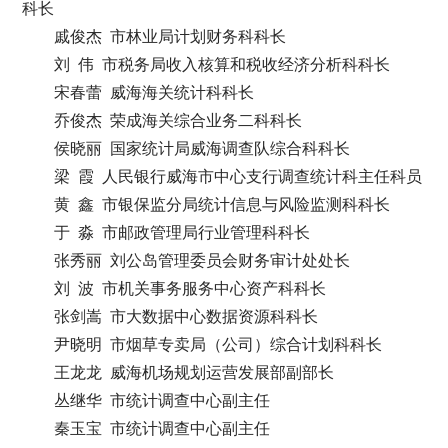
科长
戚俊杰 市林业局计划财务科科长
刘 伟 市税务局收入核算和税收经济分析科科长
宋春蕾 威海海关统计科科长
乔俊杰 荣成海关综合业务二科科长
侯晓丽 国家统计局威海调查队综合科科长
梁 霞 人民银行威海市中心支行调查统计科主任科员
黄 鑫 市银保监分局统计信息与风险监测科科长
于 淼 市邮政管理局行业管理科科长
张秀丽 刘公岛管理委员会财务审计处处长
刘 波 市机关事务服务中心资产科科长
张剑嵩 市大数据中心数据资源科科长
尹晓明 市烟草专卖局（公司）综合计划科科长
王龙龙 威海机场规划运营发展部副部长
丛继华 市统计调查中心副主任
秦玉宝 市统计调查中心副主任