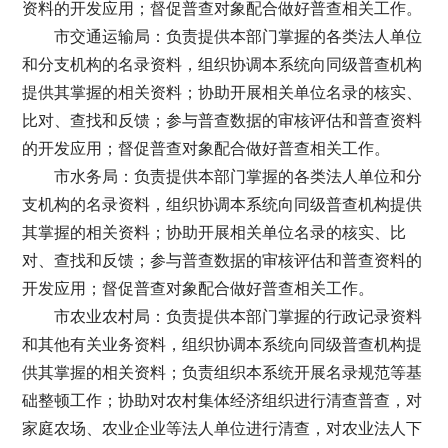
资料的开发应用；督促普查对象配合做好普查相关工作。
市交通运输局：负责提供本部门掌握的各类法人单位
和分支机构的名录资料，组织协调本系统向同级普查机构
提供其掌握的相关资料；协助开展相关单位名录的核实、
比对、查找和反馈；参与普查数据的审核评估和普查资料
的开发应用；督促普查对象配合做好普查相关工作。
市水务局：负责提供本部门掌握的各类法人单位和分
支机构的名录资料，组织协调本系统向同级普查机构提供
其掌握的相关资料；协助开展相关单位名录的核实、比
对、查找和反馈；参与普查数据的审核评估和普查资料的
开发应用；督促普查对象配合做好普查相关工作。
市农业农村局：负责提供本部门掌握的行政记录资料
和其他有关业务资料，组织协调本系统向同级普查机构提
供其掌握的相关资料；负责组织本系统开展名录规范等基
础整顿工作；协助对农村集体经济组织进行清查普查，对
家庭农场、农业企业等法人单位进行清查，对农业法人下