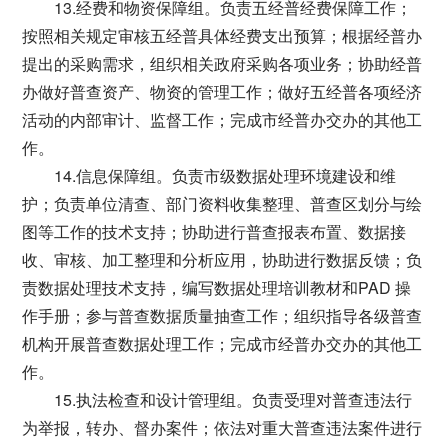
13.经费和物资保障组。负责五经普经费保障工作；
按照相关规定审核五经普具体经费支出预算；根据经普办
提出的采购需求，组织相关政府采购各项业务；协助经普
办做好普查资产、物资的管理工作；做好五经普各项经济
活动的内部审计、监督工作；完成市经普办交办的其他工
作。
14.信息保障组。负责市级数据处理环境建设和维
护；负责单位清查、部门资料收集整理、普查区划分与绘
图等工作的技术支持；协助进行普查报表布置、数据接
收、审核、加工整理和分析应用，协助进行数据反馈；负
责数据处理技术支持，编写数据处理培训教材和PAD 操
作手册；参与普查数据质量抽查工作；组织指导各级普查
机构开展普查数据处理工作；完成市经普办交办的其他工
作。
15.执法检查和设计管理组。负责受理对普查违法行
为举报，转办、督办案件；依法对重大普查违法案件进行