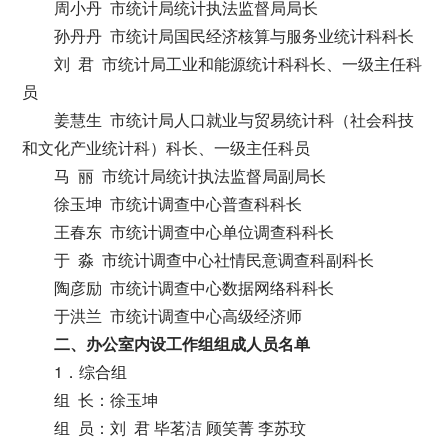
周小丹 市统计局统计执法监督局局长
孙丹丹 市统计局国民经济核算与服务业统计科科长
刘 君 市统计局工业和能源统计科科长、一级主任科
员
姜慧生 市统计局人口就业与贸易统计科（社会科技
和文化产业统计科）科长、一级主任科员
马 丽 市统计局统计执法监督局副局长
徐玉坤 市统计调查中心普查科科长
王春东 市统计调查中心单位调查科科长
于 淼 市统计调查中心社情民意调查科副科长
陶彦励 市统计调查中心数据网络科科长
于洪兰 市统计调查中心高级经济师
二、办公室内设工作组组成人员名单
1．综合组
组 长：徐玉坤
组 员：刘 君 毕茗洁 顾笑菁 李苏玟