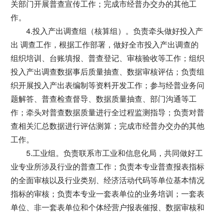
关部门开展普查宣传工作；完成市经普办交办的其他工
作。
4.投入产出调查组（核算组）。负责牵头做好投入产
出 调查工作，根据工作部署，做好全市投入产出调查的
组织培训、台账填报、普查登记、审核验收等工作；组织
投入产出调查数据事后质量抽查、数据审核评估；负责组
织开展投入产出表编制等资料开发工作；参与经普业务问
题解答、普查检查督导、数据质量抽查、部门沟通等工
作；牵头对普查数据质量进行全过程监测指导；负责对普
查相关汇总数据进行评估测算；完成市经普办交办的其他
工作。
5.工业组。负责联系市工业和信息化局，共同做好工
业专业所涉及行业的普查工作；负责本专业普查报表指标
的全面审核以及行业类别、经济活动代码等单位基本情况
指标的审核；负责本专业一套表单位的业务培训；一套表
单位、非一套表单位和个体经营户报表催报、数据审核和