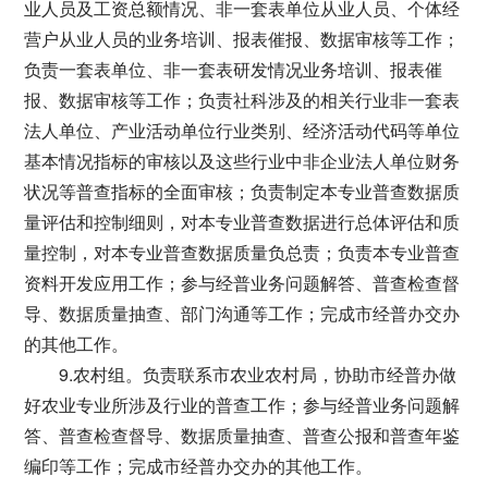
业人员及工资总额情况、非一套表单位从业人员、个体经
营户从业人员的业务培训、报表催报、数据审核等工作；
负责一套表单位、非一套表研发情况业务培训、报表催
报、数据审核等工作；负责社科涉及的相关行业非一套表
法人单位、产业活动单位行业类别、经济活动代码等单位
基本情况指标的审核以及这些行业中非企业法人单位财务
状况等普查指标的全面审核；负责制定本专业普查数据质
量评估和控制细则，对本专业普查数据进行总体评估和质
量控制，对本专业普查数据质量负总责；负责本专业普查
资料开发应用工作；参与经普业务问题解答、普查检查督
导、数据质量抽查、部门沟通等工作；完成市经普办交办
的其他工作。
9.农村组。负责联系市农业农村局，协助市经普办做
好农业专业所涉及行业的普查工作；参与经普业务问题解
答、普查检查督导、数据质量抽查、普查公报和普查年鉴
编印等工作；完成市经普办交办的其他工作。