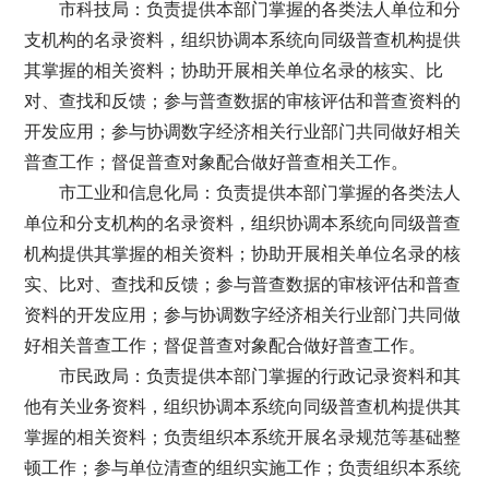
市科技局：负责提供本部门掌握的各类法人单位和分
支机构的名录资料，组织协调本系统向同级普查机构提供
其掌握的相关资料；协助开展相关单位名录的核实、比
对、查找和反馈；参与普查数据的审核评估和普查资料的
开发应用；参与协调数字经济相关行业部门共同做好相关
普查工作；督促普查对象配合做好普查相关工作。
市工业和信息化局：负责提供本部门掌握的各类法人
单位和分支机构的名录资料，组织协调本系统向同级普查
机构提供其掌握的相关资料；协助开展相关单位名录的核
实、比对、查找和反馈；参与普查数据的审核评估和普查
资料的开发应用；参与协调数字经济相关行业部门共同做
好相关普查工作；督促普查对象配合做好普查工作。
市民政局：负责提供本部门掌握的行政记录资料和其
他有关业务资料，组织协调本系统向同级普查机构提供其
掌握的相关资料；负责组织本系统开展名录规范等基础整
顿工作；参与单位清查的组织实施工作；负责组织本系统