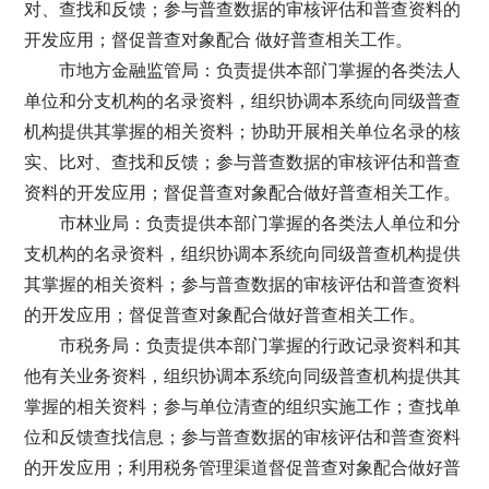
对、查找和反馈；参与普查数据的审核评估和普查资料的
开发应用；督促普查对象配合 做好普查相关工作。
市地方金融监管局：负责提供本部门掌握的各类法人
单位和分支机构的名录资料，组织协调本系统向同级普查
机构提供其掌握的相关资料；协助开展相关单位名录的核
实、比对、查找和反馈；参与普查数据的审核评估和普查
资料的开发应用；督促普查对象配合做好普查相关工作。
市林业局：负责提供本部门掌握的各类法人单位和分
支机构的名录资料，组织协调本系统向同级普查机构提供
其掌握的相关资料；参与普查数据的审核评估和普查资料
的开发应用；督促普查对象配合做好普查相关工作。
市税务局：负责提供本部门掌握的行政记录资料和其
他有关业务资料，组织协调本系统向同级普查机构提供其
掌握的相关资料；参与单位清查的组织实施工作；查找单
位和反馈查找信息；参与普查数据的审核评估和普查资料
的开发应用；利用税务管理渠道督促普查对象配合做好普