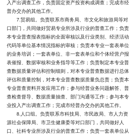
入产出调查工作，负责固定资产投资构成调查；完成市经
普办交办的其他工作。
7.贸易组。负责联系市商务局、市文化和旅游局等对
口部门，共同做好贸易专业所涉及行业的普查工作；负责
本专业普查报表指标的全面审核以及行业类别、经济活动
代码等单位基本情况指标的审核；负责本专业一套表单位
的业务培训；一套表单位、非一套表单位和个体经营户报
表催报、数据审核和业务指导等工作；负责制定本专业普
查数据质量评估和控制细则，对本专业普查数据进行总体
评估和质量控制，对本专业普查数据质量负总责；负责本
专业普查资料开发应用工作；参与经普业务问题解答、普
查检查督导、数据质量抽查、部门沟通等工作；参与本专
业投入产出调查工作；完成市经普办交办的其他工作。
8.人口组。负责联系市科技局、市民政局、市人力资
源社会保障局、市卫生健康委等对口部门，共同做好人
口、社科专业所涉及行业的普查工作；负责一套表单位从