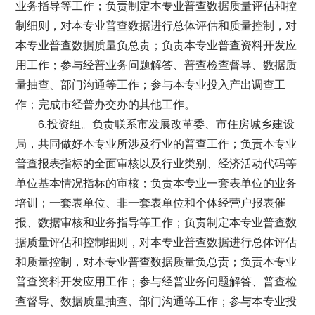
业务指导等工作；负责制定本专业普查数据质量评估和控
制细则，对本专业普查数据进行总体评估和质量控制，对
本专业普查数据质量负总责；负责本专业普查资料开发应
用工作；参与经普业务问题解答、普查检查督导、数据质
量抽查、部门沟通等工作；参与本专业投入产出调查工
作；完成市经普办交办的其他工作。
6.投资组。负责联系市发展改革委、市住房城乡建设
局，共同做好本专业所涉及行业的普查工作；负责本专业
普查报表指标的全面审核以及行业类别、经济活动代码等
单位基本情况指标的审核；负责本专业一套表单位的业务
培训；一套表单位、非一套表单位和个体经营户报表催
报、数据审核和业务指导等工作；负责制定本专业普查数
据质量评估和控制细则，对本专业普查数据进行总体评估
和质量控制，对本专业普查数据质量负总责；负责本专业
普查资料开发应用工作；参与经普业务问题解答、普查检
查督导、数据质量抽查、部门沟通等工作；参与本专业投