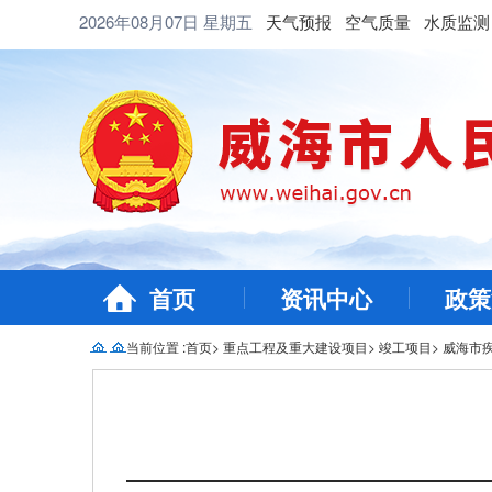
2026年08月07日
星期五
天气预报
空气质量
水质监测
首页
资讯中心
政策
当前位置 :
首页
>
重点工程及重大建设项目
>
竣工项目
>
威海市