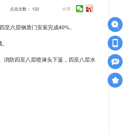
点击次数：
122
分享：
，四至六层钢质门安装完成40%。
成。
成。消防四至八层喷淋头下返，四至八层水