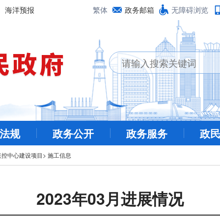
海洋预报
繁体
政务邮箱
无障碍浏览
法规
政务公开
政务服务
政
疾控中心建设项目
>
施工信息
2023年03月进展情况