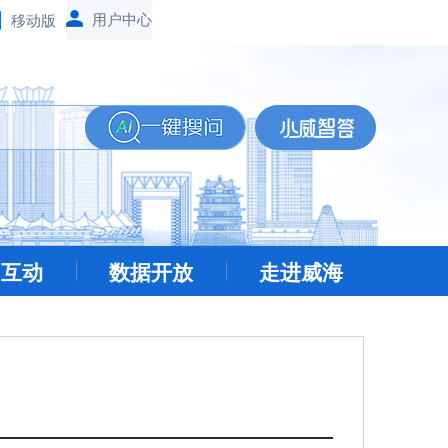
移动版
民互动
数据开放
走进威海