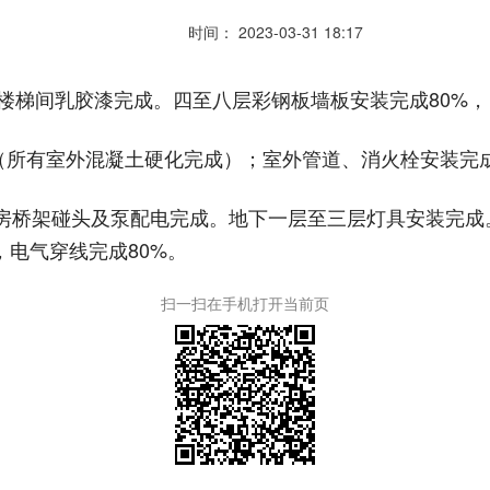
时间： 2023-03-31 18:17
%。楼梯间乳胶漆完成。四至八层彩钢板墙板安装完成80%
成（所有室外混凝土硬化完成）；室外管道、消火栓安装完
泵房桥架碰头及泵配电完成。地下一层至三层灯具安装完
，电气穿线完成80%。
扫一扫在手机打开当前页