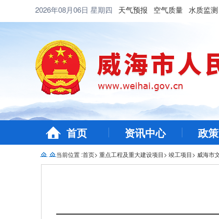
2026年08月06日
星期四
天气预报
空气质量
水质监测
首页
资讯中心
政策
当前位置 :
首页
>
重点工程及重大建设项目
>
竣工项目
>
威海市