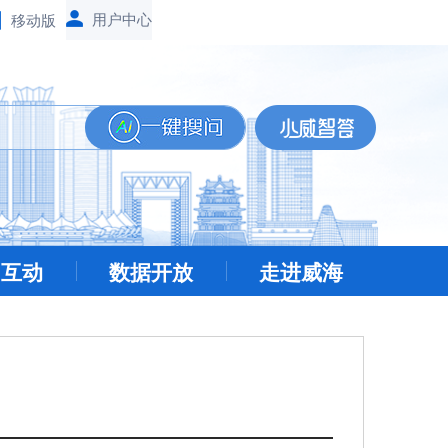
移动版
民互动
数据开放
走进威海