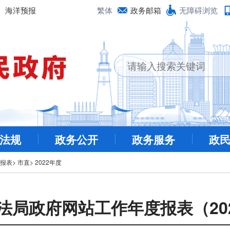
海洋预报
繁体
政务邮箱
无障碍浏览
法规
政务公开
政务服务
政
报表
>
市直
>
2022年度
法局政府网站工作年度报表（202