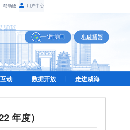
移动版
民互动
数据开放
走进威海
2 年度）