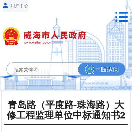
青岛路（平度路-珠海路）大
修工程监理单位中标通知书2