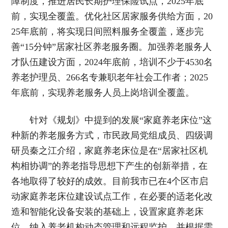
障制度，推进居民长期护理保险试点，2025年底
前，实现全覆盖。优化社区居家服务供给方面，20
25年底前，将实现日间照料服务全覆盖，逐步完
善“15分钟”居家社区养老服务圈。加强养老服务人
才队伍建设方面，2024年底前，培训不少于4530名
养老护理员、266名专兼职老年社会工作者；2025
年底前，实现养老服务人员上岗培训全覆盖。
针对《规划》中提到的发展“家庭养老床位”这
种新的养老服务方式，市民政局党组成员、四级调
研员秦之江介绍，家庭养老床位是在“居家社区机
构相协调”的养老指导思想下产生的创新举措，在
各地取得了较好的成效。目前我市已在4个区市启
动家庭养老床位建设试点工作，在必要的适老化改
造和智能化设备安装的基础上，设置家庭养老床
位，纳入养老机构动态管理和远程监护，并根据需