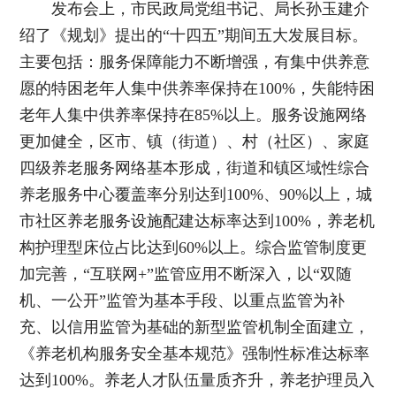
发布会上，市民政局党组书记、局长孙玉建介
绍了《规划》提出的“十四五”期间五大发展目标。
主要包括：服务保障能力不断增强，有集中供养意
愿的特困老年人集中供养率保持在100%，失能特困
老年人集中供养率保持在85%以上。服务设施网络
更加健全，区市、镇（街道）、村（社区）、家庭
四级养老服务网络基本形成，街道和镇区域性综合
养老服务中心覆盖率分别达到100%、90%以上，城
市社区养老服务设施配建达标率达到100%，养老机
构护理型床位占比达到60%以上。综合监管制度更
加完善，“互联网+”监管应用不断深入，以“双随
机、一公开”监管为基本手段、以重点监管为补
充、以信用监管为基础的新型监管机制全面建立，
《养老机构服务安全基本规范》强制性标准达标率
达到100%。养老人才队伍量质齐升，养老护理员入