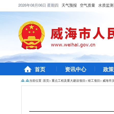
2026年08月06日
星期四
天气预报
空气质量
水质监测
首页
资讯中心
政策
当前位置 :
首页
>
重点工程及重大建设项目
>
竣工项目
>
威海市