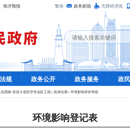
海洋预报
繁体
政务邮箱
无障碍浏览
法规
政务公开
政务服务
政
文化西路-世昌大道防空专业队工程
>
批准结果
>
环境影响评价审批
环境影响登记表