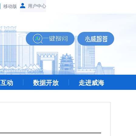
移动版
民互动
数据开放
走进威海